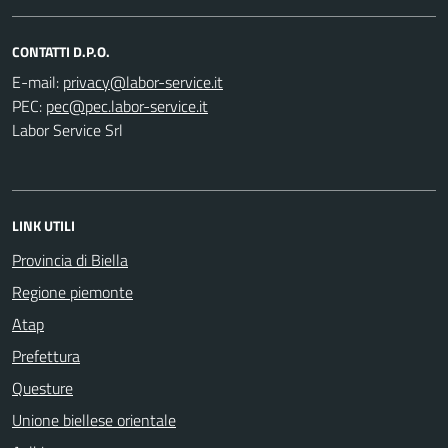
CONTATTI D.P.O.
E-mail:
PEC:
Labor Service Srl
LINK UTILI
Provincia di Biella
Regione piemonte
Atap
Prefettura
Questure
Unione biellese orientale