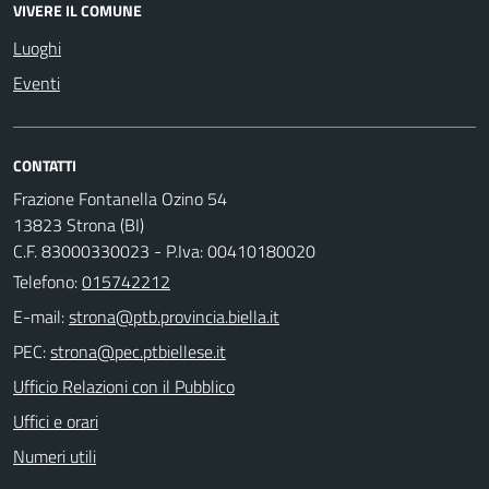
VIVERE IL COMUNE
Luoghi
Eventi
CONTATTI
Frazione Fontanella Ozino 54
13823 Strona (BI)
C.F. 83000330023 - P.Iva: 00410180020
Telefono:
015742212
E-mail:
PEC:
Ufficio Relazioni con il Pubblico
Uffici e orari
Numeri utili