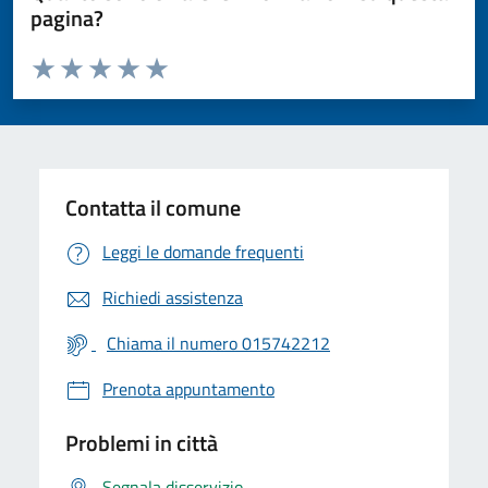
pagina?
Valuta da 1 a 5 stelle la pagina
Valuta 1 stelle su 5
Valuta 2 stelle su 5
Valuta 3 stelle su 5
Valuta 4 stelle su 5
Valuta 5 stelle su 5
Contatta il comune
Leggi le domande frequenti
Richiedi assistenza
Chiama il numero 015742212
Prenota appuntamento
Problemi in città
Segnala disservizio