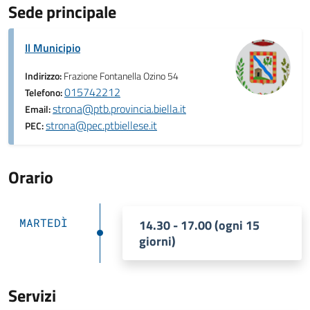
Sede principale
Il Municipio
Indirizzo:
Frazione Fontanella Ozino 54
015742212
Telefono:
strona@ptb.provincia.biella.it
Email:
strona@pec.ptbiellese.it
PEC:
Orario
MARTEDÌ
14.30 - 17.00 (ogni 15
giorni)
Servizi