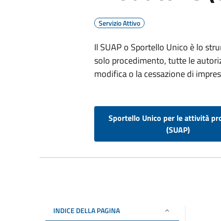
Servizio Attivo
Il SUAP o Sportello Unico è lo str
solo procedimento, tutte le autoriz
modifica o la cessazione di imprese
Sportello Unico per le attività pr
(SUAP)
INDICE DELLA PAGINA