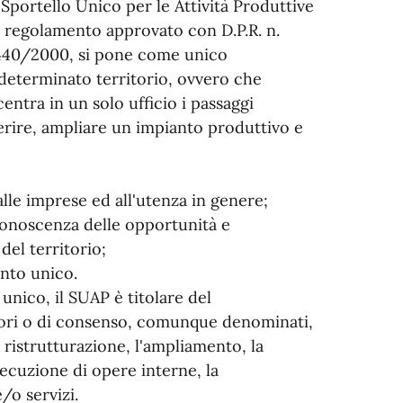
 Sportello Unico per le Attività Produttive
vo regolamento approvato con D.P.R. n.
. 440/2000, si pone come unico
determinato territorio, ovvero che
centra in un solo ufficio i passaggi
ferire, ampliare un impianto produttivo e
alle imprese ed all'utenza in genere;
 conoscenza delle opportunità e
del territorio;
ento unico.
unico, il SUAP è titolare del
atori o di consenso, comunque denominati,
a ristrutturazione, l'ampliamento, la
esecuzione di opere interne, la
e/o servizi.