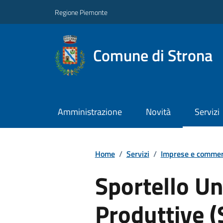
Regione Piemonte
Comune di Strona
Amministrazione
Novità
Servizi
Home
/
Servizi
/
Imprese e commer
Sportello Un
Produttive 