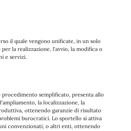
rso il quale vengono unificate, in un solo
er la realizzazione, l'avvio, la modifica o
i e servizi.
e procedimento semplificato, presenta allo
 l'ampliamento, la localizzazione, la
produttiva, ottenendo garanzie di risultato
problemi burocratici. Lo sportello si attiva
muni convenzionati, o altri enti, ottenendo