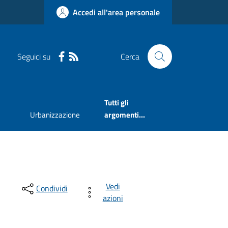
Accedi all'area personale
Seguici su
Cerca
Tutti gli
Urbanizzazione
argomenti...
Vedi
Condividi
azioni