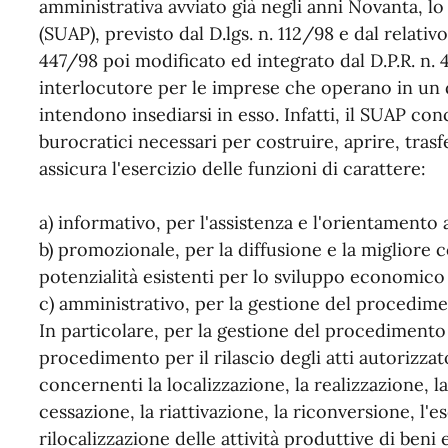
amministrativa avviato già negli anni Novanta, lo
(SUAP), previsto dal D.lgs. n. 112/98 e dal relati
447/98 poi modificato ed integrato dal D.P.R. n
interlocutore per le imprese che operano in un 
intendono insediarsi in esso. Infatti, il SUAP con
burocratici necessari per costruire, aprire, tras
assicura l'esercizio delle funzioni di carattere:
a) informativo, per l'assistenza e l'orientamento 
b) promozionale, per la diffusione e la migliore
potenzialità esistenti per lo sviluppo economico 
c) amministrativo, per la gestione del procedim
In particolare, per la gestione del procedimento 
procedimento per il rilascio degli atti autorizz
concernenti la localizzazione, la realizzazione, l
cessazione, la riattivazione, la riconversione, l'
rilocalizzazione delle attività produttive di beni 