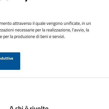
umento attraverso il quale vengono unificate, in un
zazioni necessarie per la realizzazione, l'avvio, la
 per la produzione di beni e servizi.
oduttive
A chi è rivolto