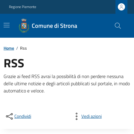
Regione Piemonte
Comune di Strona
Home
/
Rss
RSS
Grazie ai feed RSS avrai la possibilità di non perdere nessuna
delle ultime notizie e degli articoli pubblicati sul portale, in modo
automatico e veloce.
Condividi
Vedi azioni