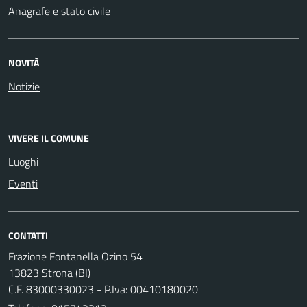
Anagrafe e stato civile
NOVITÀ
Notizie
VIVERE IL COMUNE
Luoghi
Eventi
CONTATTI
Frazione Fontanella Ozino 54
13823 Strona (BI)
C.F. 83000330023 - P.Iva: 00410180020