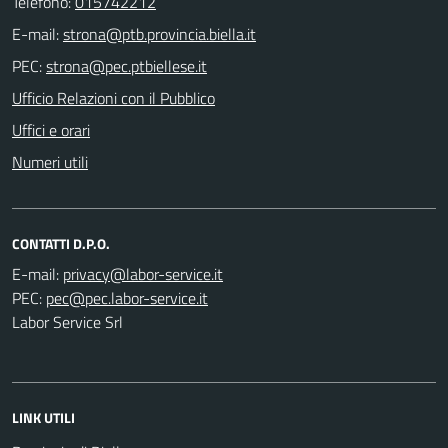
Telefono:
015742212
E-mail:
PEC:
Ufficio Relazioni con il Pubblico
Uffici e orari
Numeri utili
CONTATTI D.P.O.
E-mail:
PEC:
Labor Service Srl
LINK UTILI