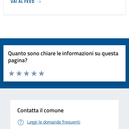
VAI AL FEED
Quanto sono chiare le informazioni su questa
pagina?
Valuta da 1 a 5 stelle la pagina
Valuta 1 stelle su 5
Valuta 2 stelle su 5
Valuta 3 stelle su 5
Valuta 4 stelle su 5
Valuta 5 stelle su 5
Contatta il comune
Leggi le domande frequenti