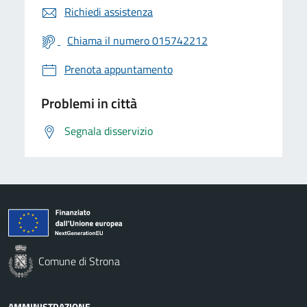
Richiedi assistenza
Chiama il numero 015742212
Prenota appuntamento
Problemi in città
Segnala disservizio
Comune di Strona
AMMINISTRAZIONE