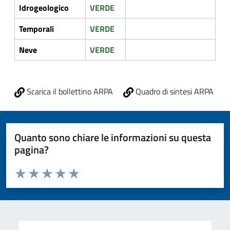
Idrogeologico
VERDE
Temporali
VERDE
Neve
VERDE
Scarica il bollettino ARPA
Quadro di sintesi ARPA
Quanto sono chiare le informazioni su questa
pagina?
Valuta da 1 a 5 stelle la pagina
Valuta 1 stelle su 5
Valuta 2 stelle su 5
Valuta 3 stelle su 5
Valuta 4 stelle su 5
Valuta 5 stelle su 5