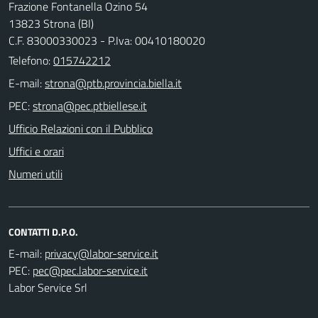
Frazione Fontanella Ozino 54
13823 Strona (BI)
C.F. 83000330023 - P.Iva: 00410180020
Telefono:
015742212
E-mail:
PEC:
Ufficio Relazioni con il Pubblico
Uffici e orari
Numeri utili
CONTATTI D.P.O.
E-mail:
PEC:
Labor Service Srl