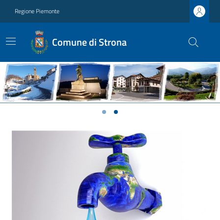
Regione Piemonte
Comune di Strona
Previous
Next
Ultime notizie