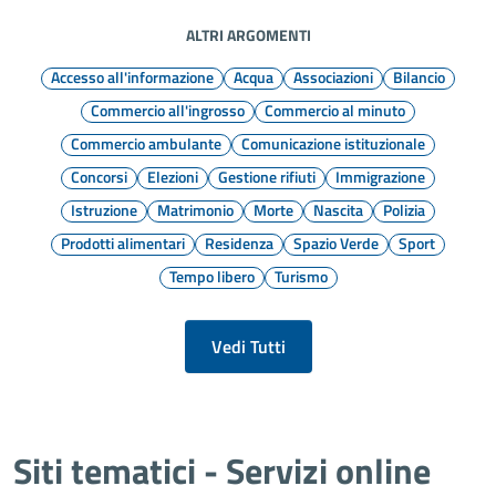
ALTRI ARGOMENTI
Accesso all'informazione
Acqua
Associazioni
Bilancio
Commercio all'ingrosso
Commercio al minuto
Commercio ambulante
Comunicazione istituzionale
Concorsi
Elezioni
Gestione rifiuti
Immigrazione
Istruzione
Matrimonio
Morte
Nascita
Polizia
Prodotti alimentari
Residenza
Spazio Verde
Sport
Tempo libero
Turismo
Vedi Tutti
Siti tematici - Servizi online