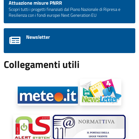
Attuazione misure PNRR
Scopri tutti i progetti finanziati dal Piano Nazionale di Ripresa e
Resilienza con i fondi europei Next Generation EU
Newsletter
Collegamenti utili