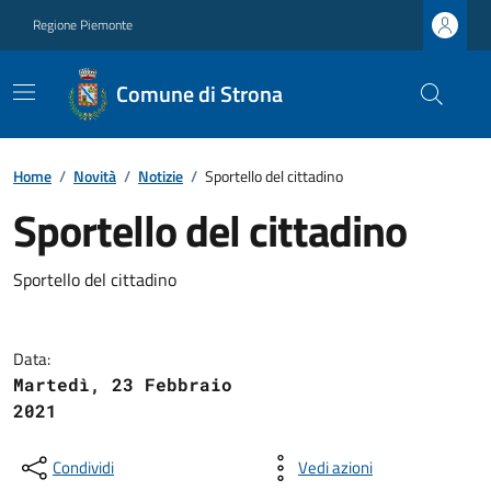
Regione Piemonte
Comune di Strona
Home
/
Novità
/
Notizie
/
Sportello del cittadino
Sportello del cittadino
Sportello del cittadino
Data:
Martedì, 23 Febbraio
2021
Condividi
Vedi azioni