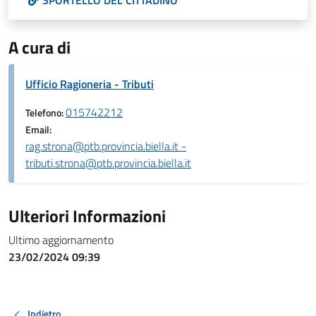
SPORTELLO DEL CITTADINO
A cura di
Ufficio Ragioneria - Tributi
015742212
Telefono:
Email:
rag.strona@ptb.provincia.biella.it -
tributi.strona@ptb.provincia.biella.it
Ulteriori Informazioni
Ultimo aggiornamento
23/02/2024 09:39
Indietro