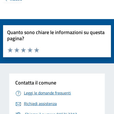
Quanto sono chiare le informazioni su questa
pagina?
Valuta da 1 a 5 stelle la pagina
Valuta 1 stelle su 5
Valuta 2 stelle su 5
Valuta 3 stelle su 5
Valuta 4 stelle su 5
Valuta 5 stelle su 5
Contatta il comune
Leggi le domande frequenti
Richiedi assistenza