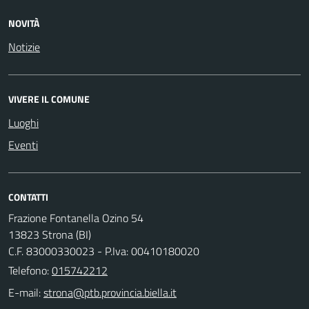
NOVITÀ
Notizie
VIVERE IL COMUNE
Luoghi
Eventi
CONTATTI
Frazione Fontanella Ozino 54
13823 Strona (BI)
C.F. 83000330023 - P.Iva: 00410180020
Telefono:
015742212
E-mail: