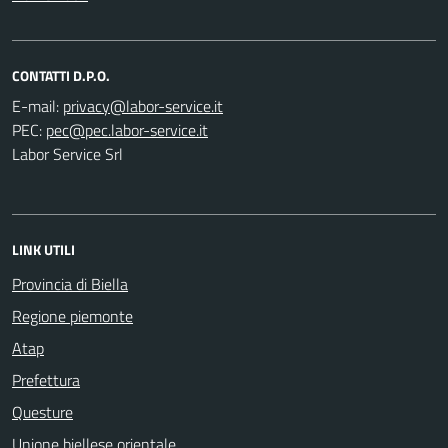
CONTATTI D.P.O.
E-mail:
PEC:
Labor Service Srl
LINK UTILI
Provincia di Biella
Regione piemonte
Atap
Prefettura
Questure
Unione biellese orientale