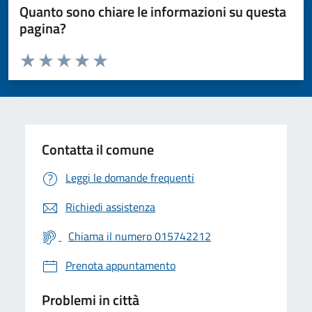
Quanto sono chiare le informazioni su questa
pagina?
Valuta da 1 a 5 stelle la pagina
Valuta 1 stelle su 5
Valuta 2 stelle su 5
Valuta 3 stelle su 5
Valuta 4 stelle su 5
Valuta 5 stelle su 5
Contatta il comune
Leggi le domande frequenti
Richiedi assistenza
Chiama il numero 015742212
Prenota appuntamento
Problemi in città