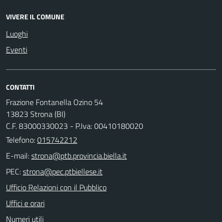
VIVERE IL COMUNE
Luoghi
Eventi
CONTATTI
Frazione Fontanella Ozino 54
13823 Strona (BI)
C.F. 83000330023 - P.Iva: 00410180020
Telefono:
015742212
E-mail:
PEC:
Ufficio Relazioni con il Pubblico
Uffici e orari
Numeri utili