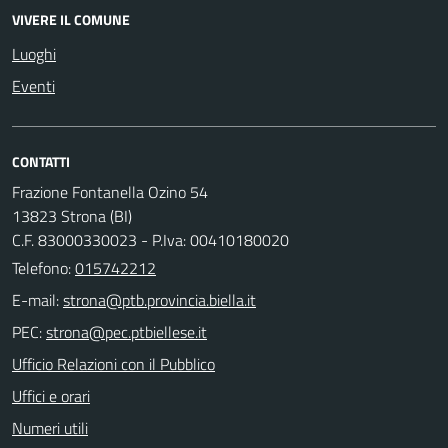
VIVERE IL COMUNE
Luoghi
Eventi
CONTATTI
Frazione Fontanella Ozino 54
13823 Strona (BI)
C.F. 83000330023 - P.Iva: 00410180020
Telefono:
015742212
E-mail:
PEC:
Ufficio Relazioni con il Pubblico
Uffici e orari
Numeri utili