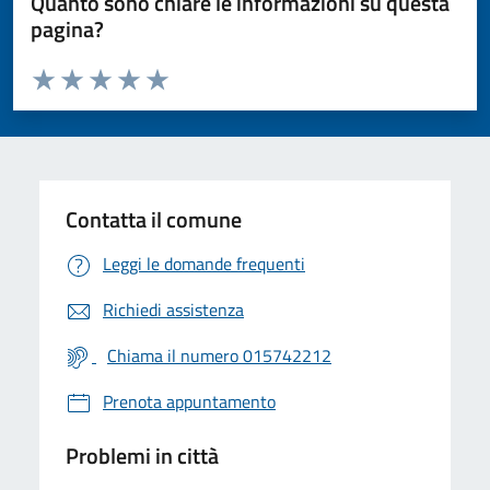
Quanto sono chiare le informazioni su questa
pagina?
Valuta da 1 a 5 stelle la pagina
Valuta 1 stelle su 5
Valuta 2 stelle su 5
Valuta 3 stelle su 5
Valuta 4 stelle su 5
Valuta 5 stelle su 5
Contatta il comune
Leggi le domande frequenti
Richiedi assistenza
Chiama il numero 015742212
Prenota appuntamento
Problemi in città