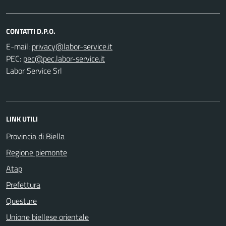
CONTATTI D.P.O.
E-mail:
PEC:
Labor Service Srl
LINK UTILI
Provincia di Biella
Regione piemonte
Atap
Prefettura
Questure
Unione biellese orientale