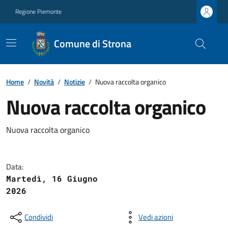
Regione Piemonte
Comune di Strona
Home
/
Novità
/
Notizie
/
Nuova raccolta organico
Nuova raccolta organico
Nuova raccolta organico
Data:
Martedì, 16 Giugno
2026
Condividi
Vedi azioni