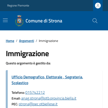
Regione Piemonte
Comune di Strona
Home
/
Argomenti
/
Immigrazione
Immigrazione
Questo argomento è gestito da:
Ufficio Demografico, Elettorale , Segreteria,
Scolastico
015742212
Telefono:
anag.strona@ptb.provincia.biella.it
Email:
strona@pec.ptbiellese.it
PEC: