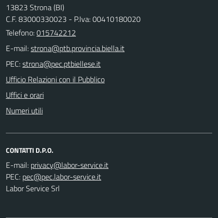
13823 Strona (BI)
C.F. 83000330023 - P.Iva: 00410180020
Telefono:
015742212
E-mail:
PEC:
Ufficio Relazioni con il Pubblico
Uffici e orari
Numeri utili
CONTATTI D.P.O.
E-mail:
PEC:
Labor Service Srl