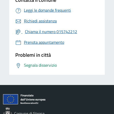
Leggi le domande frequenti
Richiedi assistenza
Chiama il numero 015742212
Prenota appuntamento
Problemi in città
Segnala disservizio
Comune di Strona