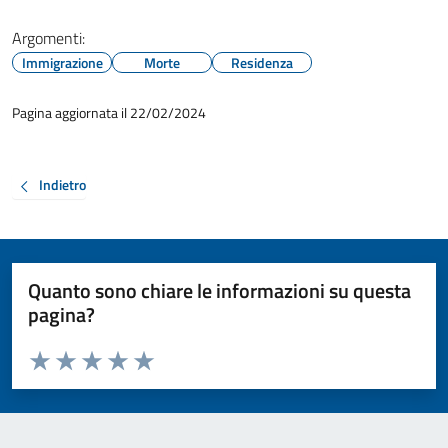
Argomenti:
Immigrazione
Morte
Residenza
Pagina aggiornata il 22/02/2024
Indietro
Quanto sono chiare le informazioni su questa
pagina?
Valuta da 1 a 5 stelle la pagina
Valuta 1 stelle su 5
Valuta 2 stelle su 5
Valuta 3 stelle su 5
Valuta 4 stelle su 5
Valuta 5 stelle su 5