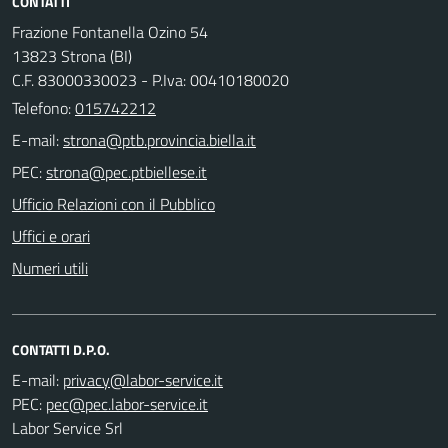
CONTATTI
Frazione Fontanella Ozino 54
13823 Strona (BI)
C.F. 83000330023 - P.Iva: 00410180020
Telefono:
015742212
E-mail:
PEC:
Ufficio Relazioni con il Pubblico
Uffici e orari
Numeri utili
CONTATTI D.P.O.
E-mail:
PEC:
Labor Service Srl