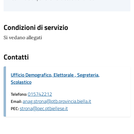
Condizioni di servizio
Si vedano allegati
Contatti
Ufficio Demografico, Elettorale , Segreteria,
Scolastico
015742212
Telefono:
anag.strona@ptb.provincia.biella.it
Email:
strona@pec.ptbiellese.it
PEC: