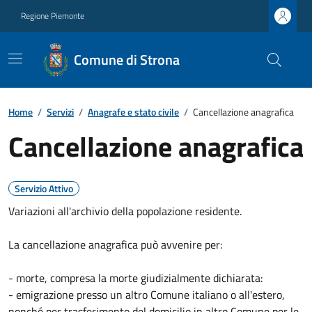
Regione Piemonte
Comune di Strona
Home
/
Servizi
/
Anagrafe e stato civile
/
Cancellazione anagrafica
Cancellazione anagrafica
Servizio Attivo
Variazioni all'archivio della popolazione residente.
La cancellazione anagrafica può avvenire per:
- morte, compresa la morte giudizialmente dichiarata:
- emigrazione presso un altro Comune italiano o all'estero,
nonché per trasferimento del domicilio in altro Comune per le