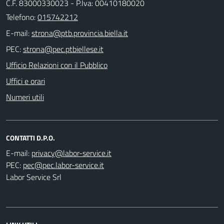
C.F. 83000330023 - P.Iva: 00410180020
Telefono:
015742212
E-mail:
PEC:
Ufficio Relazioni con il Pubblico
Uffici e orari
Numeri utili
CONTATTI D.P.O.
E-mail:
PEC:
Labor Service Srl