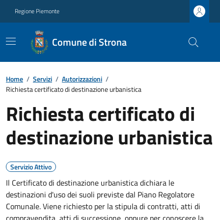
Regione Piemonte
Comune di Strona
Home
/
Servizi
/
Autorizzazioni
/
Richiesta certificato di destinazione urbanistica
Richiesta certificato di
destinazione urbanistica
Servizio Attivo
Il Certificato di destinazione urbanistica dichiara le
destinazioni d'uso dei suoli previste dal Piano Regolatore
Comunale. Viene richiesto per la stipula di contratti, atti di
compravendita, atti di successione, oppure per conoscere la