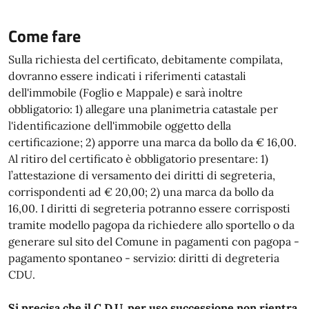
Come fare
Sulla richiesta del certificato, debitamente compilata,
dovranno essere indicati i riferimenti catastali
dell'immobile (Foglio e Mappale) e sarà inoltre
obbligatorio: 1) allegare una planimetria catastale per
l'identificazione dell'immobile oggetto della
certificazione; 2) apporre una marca da bollo da € 16,00.
Al ritiro del certificato è obbligatorio presentare: 1)
l’attestazione di versamento dei diritti di segreteria,
corrispondenti ad € 20,00; 2) una marca da bollo da
16,00. I diritti di segreteria potranno essere corrisposti
tramite modello pagopa da richiedere allo sportello o da
generare sul sito del Comune in pagamenti con pagopa -
pagamento spontaneo - servizio: diritti di degreteria
CDU.
Si precisa che il C.D.U. per uso successione non rientra