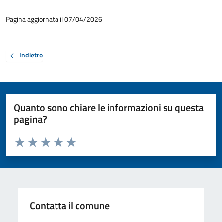
Pagina aggiornata il 07/04/2026
Indietro
Quanto sono chiare le informazioni su questa
pagina?
Valuta da 1 a 5 stelle la pagina
Valuta 1 stelle su 5
Valuta 2 stelle su 5
Valuta 3 stelle su 5
Valuta 4 stelle su 5
Valuta 5 stelle su 5
Contatta il comune