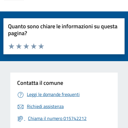
Quanto sono chiare le informazioni su questa
pagina?
Valuta da 1 a 5 stelle la pagina
Valuta 1 stelle su 5
Valuta 2 stelle su 5
Valuta 3 stelle su 5
Valuta 4 stelle su 5
Valuta 5 stelle su 5
Contatta il comune
Leggi le domande frequenti
Richiedi assistenza
Chiama il numero 015742212