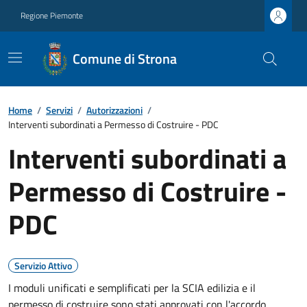
Regione Piemonte
Comune di Strona
Home
/
Servizi
/
Autorizzazioni
/
Interventi subordinati a Permesso di Costruire - PDC
Interventi subordinati a
Permesso di Costruire -
PDC
Servizio Attivo
I moduli unificati e semplificati per la SCIA edilizia e il
permesso di costruire sono stati approvati con l'accordo