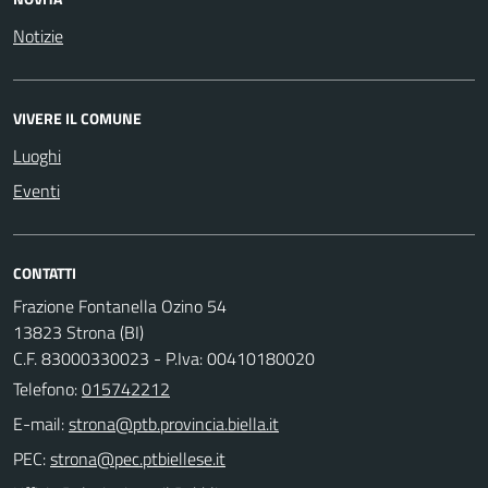
Notizie
VIVERE IL COMUNE
Luoghi
Eventi
CONTATTI
Frazione Fontanella Ozino 54
13823 Strona (BI)
C.F. 83000330023 - P.Iva: 00410180020
Telefono:
015742212
E-mail:
PEC: