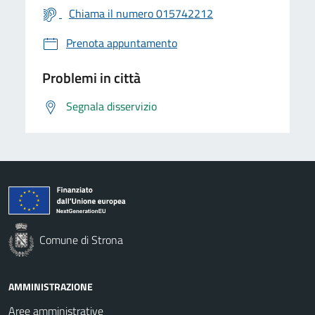
Chiama il numero 015742212
Prenota appuntamento
Problemi in città
Segnala disservizio
Comune di Strona
AMMINISTRAZIONE
Aree amministrative