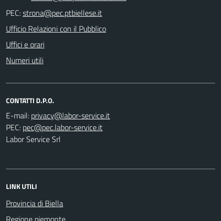
PEC:
Ufficio Relazioni con il Pubblico
Uffici e orari
Numeri utili
CONTATTI D.P.O.
E-mail:
PEC:
Labor Service Srl
LINK UTILI
Provincia di Biella
Regione piemonte