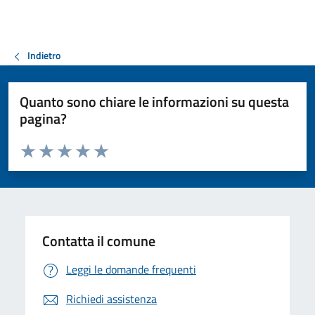
Indietro
Quanto sono chiare le informazioni su questa
pagina?
Valuta da 1 a 5 stelle la pagina
Valuta 1 stelle su 5
Valuta 2 stelle su 5
Valuta 3 stelle su 5
Valuta 4 stelle su 5
Valuta 5 stelle su 5
Contatta il comune
Leggi le domande frequenti
Richiedi assistenza