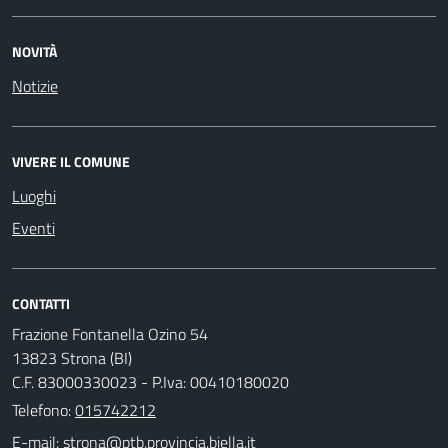
NOVITÀ
Notizie
VIVERE IL COMUNE
Luoghi
Eventi
CONTATTI
Frazione Fontanella Ozino 54
13823 Strona (BI)
C.F. 83000330023 - P.Iva: 00410180020
Telefono:
015742212
E-mail: