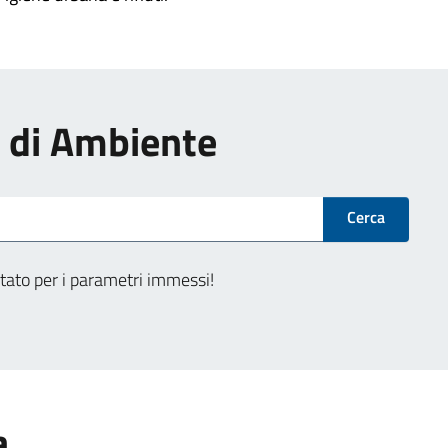
zi di Ambiente
Cerca
tato per i parametri immessi!
a