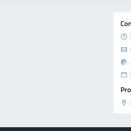
Con
Pro