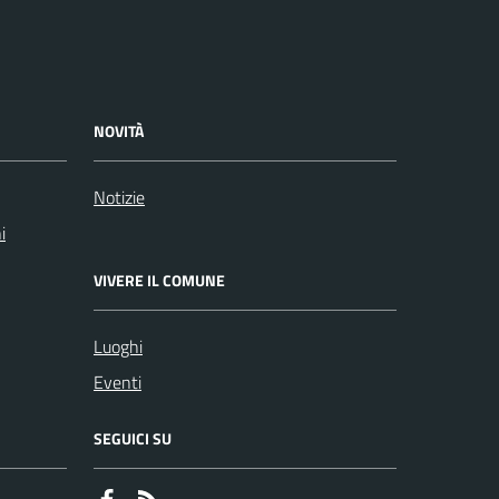
NOVITÀ
Notizie
i
VIVERE IL COMUNE
Luoghi
Eventi
SEGUICI SU