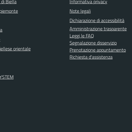
 di Biella
Informativa privacy
 piemonte
Note legali
Dichiarazione di accessibilità
Amministrazione trasparente
ra
Leggi le FAQ
e
Segnalazione disservizio
ellese orientale
Prenotazione appuntamento
Richiesta d'assistenza
SYSTEM