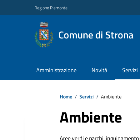
Regione Piemonte
Comune di Strona
Amministrazione
Novità
Servizi
Home
/
Servizi
/
Ambiente
Ambiente
Aree verdi e parchi, inquinamento, 