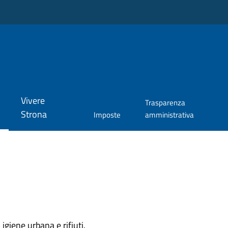
Vivere
Trasparenza
Strona
Imposte
amministrativa
igiene urbana e rifiuti.