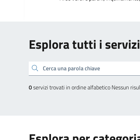
Esplora tutti i servi
Cerca una parola chiave
0
servizi trovati in ordine alfabetico
Nessun risul
Esplora per categori