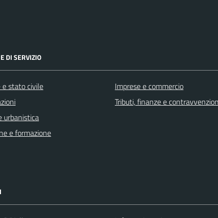
E DI SERVIZIO
e stato civile
Imprese e commercio
zioni
Tributi, finanze e contravvenzion
 urbanistica
ne e formazione
I