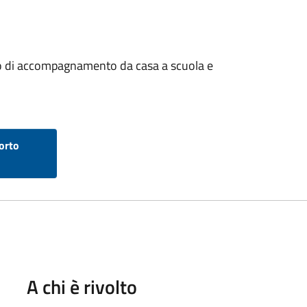
izio di accompagnamento da casa a scuola e
porto
A chi è rivolto