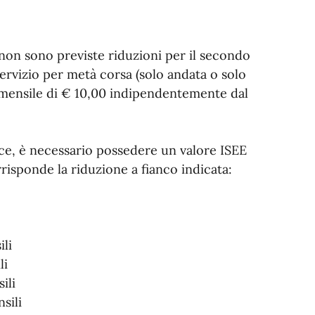
non sono previste riduzioni per il secondo
 servizio per metà corsa (solo andata o solo
to mensile di € 10,00 indipendentemente dal
ece, è necessario possedere un valore ISEE
risponde la riduzione a fianco indicata:
li
li
ili
sili