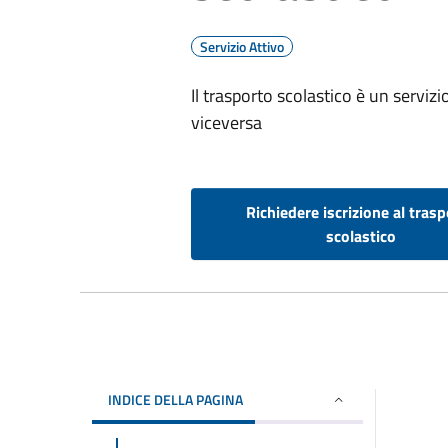
Servizio Attivo
Il trasporto scolastico è un serv
viceversa
Richiedere iscrizione al tras
scolastico
INDICE DELLA PAGINA