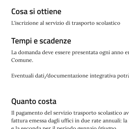
Cosa si ottiene
L'iscrizione al servizio di trasporto scolastico
Tempi e scadenze
La domanda deve essere presentata ogni anno entr
Comune.
Eventuali dati/documentazione integrativa potrà 
Quanto costa
Il pagamento del servizio trasporto scolastico a
fattura emessa dagli uffici in due rate annuali:
e la seconda per il periodo gennaio/giugno.