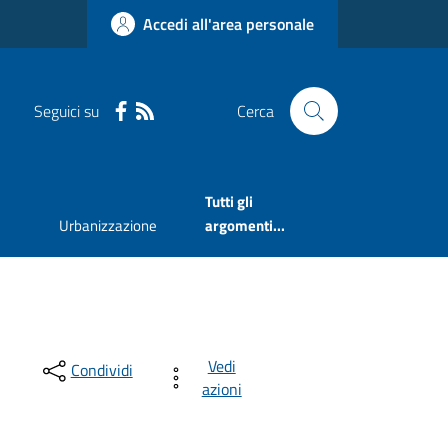
Accedi all'area personale
Seguici su
Cerca
Tutti gli
Urbanizzazione
argomenti...
Vedi
Condividi
azioni