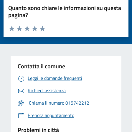
Quanto sono chiare le informazioni su questa
pagina?
Valuta da 1 a 5 stelle la pagina
Valuta 1 stelle su 5
Valuta 2 stelle su 5
Valuta 3 stelle su 5
Valuta 4 stelle su 5
Valuta 5 stelle su 5
Contatta il comune
Leggi le domande frequenti
Richiedi assistenza
Chiama il numero 015742212
Prenota appuntamento
Problemi in città