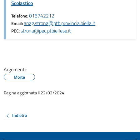
Scolastico
015742212
Telefono:
anag.strona@ptb.provincia.biella.it
Email:
strona@pec.ptbiellese.it
PEC:
Argomenti:
Morte
Pagina aggiornata il 22/02/2024
Indietro