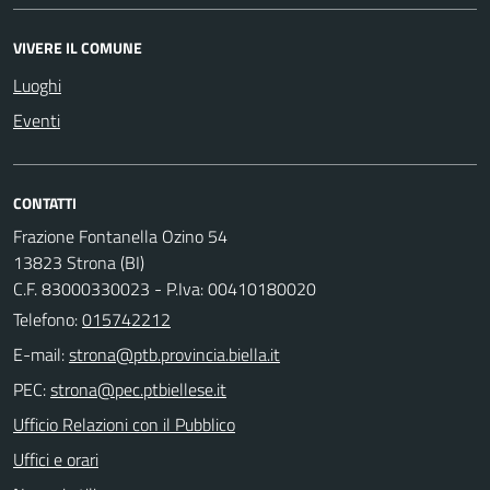
VIVERE IL COMUNE
Luoghi
Eventi
CONTATTI
Frazione Fontanella Ozino 54
13823 Strona (BI)
C.F. 83000330023 - P.Iva: 00410180020
Telefono:
015742212
E-mail:
PEC:
Ufficio Relazioni con il Pubblico
Uffici e orari