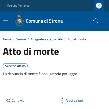
Regione Piemonte
Comune di Strona
Home
/
Servizi
/
Anagrafe e stato civile
/
Atto di morte
Atto di morte
Servizio Attivo
La denuncia di morte è obbligatoria per legge.
Condividi
Vedi azioni