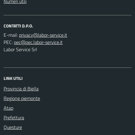
Numeri utili
CONTATTI D.P.O.
E-mail:
PEC:
Labor Service Srl
LINK UTILI
Provincia di Biella
Regione piemonte
Atap
Prefettura
Questure