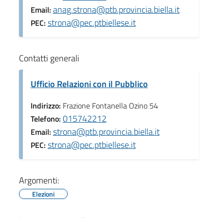
anag.strona@ptb.provincia.biella.it
Email:
strona@pec.ptbiellese.it
PEC:
Contatti generali
Ufficio Relazioni con il Pubblico
Indirizzo:
Frazione Fontanella Ozino 54
015742212
Telefono:
strona@ptb.provincia.biella.it
Email:
strona@pec.ptbiellese.it
PEC:
Argomenti:
Elezioni