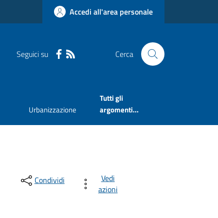
Accedi all'area personale
Seguici su
Cerca
Tutti gli
Urbanizzazione
argomenti...
Vedi
Condividi
azioni