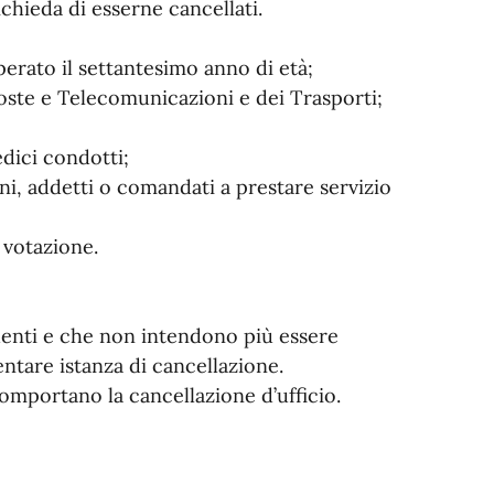
ichieda di esserne cancellati.
uperato il settantesimo anno di età;
 Poste e Telecomunicazioni e dei Trasporti;
medici condotti;
ni, addetti o comandati a prestare servizio
la votazione.
identi e che non intendono più essere
ntare istanza di cancellazione.
comportano la cancellazione d’ufficio.