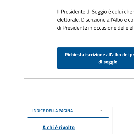
Il Presidente di Seggio è colui che
elettorale. L'iscrizione all'Albo è
di Presidente in occasione delle el
Richiesta iscrizione all'albo dei p
di seggio
INDICE DELLA PAGINA
A chi è rivolto