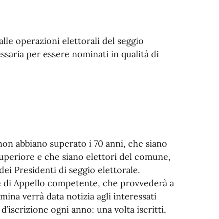
lle operazioni elettorali del seggio
essaria per essere nominati in qualità di
non abbiano superato i 70 anni, che siano
superiore e che siano elettori del comune,
dei Presidenti di seggio elettorale.
rte di Appello competente, che provvederà a
mina verrà data notizia agli interessati
d’iscrizione ogni anno: una volta iscritti,