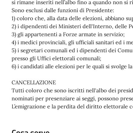
si rimane inseriti nell’albo fino a quando non si r
Sono esclusi dalle funzioni di Presidente:
1) coloro che, alla data delle elezioni, abbiano s
2) i dipendenti dei Ministeri dell'Interno, delle
3) gli appartenenti a Forze armate in servizio;
4) i medici provinciali, gli ufficiali sanitari ed i 
5) i segretari comunali ed i dipendenti dei Comu
presso gli Uffici elettorali comunali;
6) i candidati alle elezioni per le quali si svolge 
CANCELLAZIONE
Tutti coloro che sono iscritti nell'albo dei pres
nominati per presenziare ai seggi, possono prese
L’emigrazione e la perdita del diritto elettorale 
Cosa serve