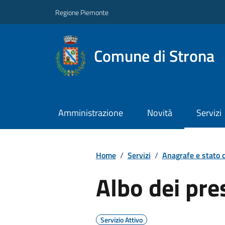
Regione Piemonte
Comune di Strona
Amministrazione
Novità
Servizi
Home
/
Servizi
/
Anagrafe e stato c
Albo dei pre
Servizio Attivo