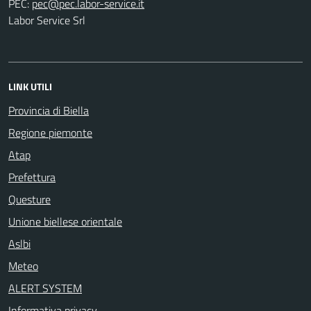
PEC:
Labor Service Srl
LINK UTILI
Provincia di Biella
Regione piemonte
Atap
Prefettura
Questure
Unione biellese orientale
Aslbi
Meteo
ALERT SYSTEM
Informativa privacy