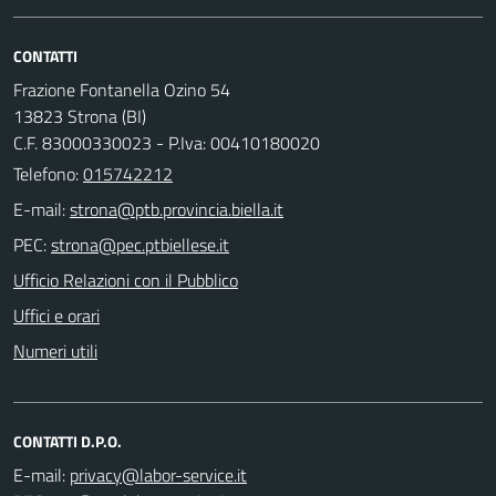
CONTATTI
Frazione Fontanella Ozino 54
13823 Strona (BI)
C.F. 83000330023 - P.Iva: 00410180020
Telefono:
015742212
E-mail:
PEC:
Ufficio Relazioni con il Pubblico
Uffici e orari
Numeri utili
CONTATTI D.P.O.
E-mail: