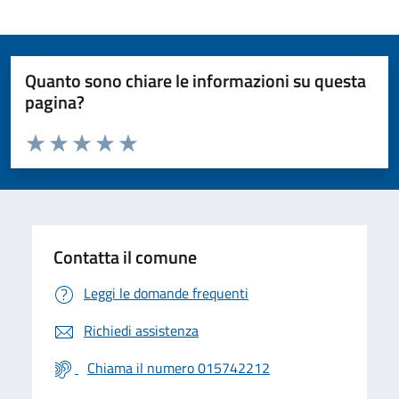
Quanto sono chiare le informazioni su questa
pagina?
Valuta da 1 a 5 stelle la pagina
Valuta 1 stelle su 5
Valuta 2 stelle su 5
Valuta 3 stelle su 5
Valuta 4 stelle su 5
Valuta 5 stelle su 5
Contatta il comune
Leggi le domande frequenti
Richiedi assistenza
Chiama il numero 015742212