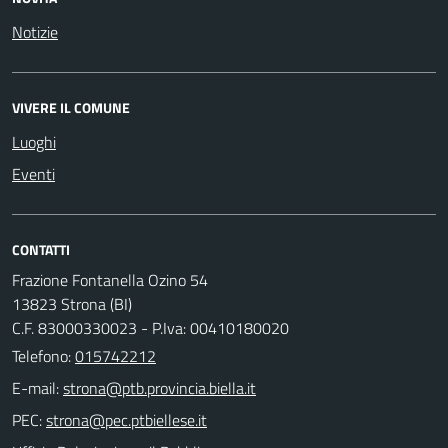
Notizie
VIVERE IL COMUNE
Luoghi
Eventi
CONTATTI
Frazione Fontanella Ozino 54
13823 Strona (BI)
C.F. 83000330023 - P.Iva: 00410180020
Telefono:
015742212
E-mail:
PEC: