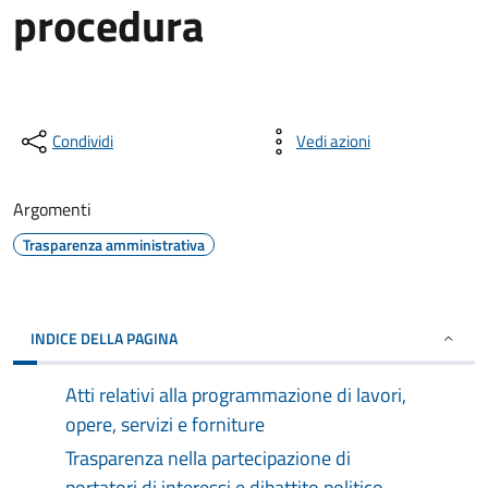
procedura
Condividi
Vedi azioni
Argomenti
Trasparenza amministrativa
INDICE DELLA PAGINA
Atti relativi alla programmazione di lavori,
opere, servizi e forniture
Trasparenza nella partecipazione di
portatori di interessi e dibattito politico