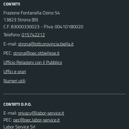
CONTATTI
Frazione Fontanella Ozino 54
13823 Strona (BI)
C.F. 83000330023 - P.Iva: 00410180020
Telefono:
015742212
E-mail:
PEC:
Ufficio Relazioni con il Pubblico
Uffici e orari
Numeri utili
CONTATTI D.P.O.
E-mail:
PEC:
Labor Service Srl