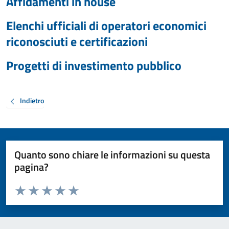
Affidamenti in house
Elenchi ufficiali di operatori economici
riconosciuti e certificazioni
Progetti di investimento pubblico
Indietro
Quanto sono chiare le informazioni su questa
pagina?
Valuta da 1 a 5 stelle la pagina
Valuta 1 stelle su 5
Valuta 2 stelle su 5
Valuta 3 stelle su 5
Valuta 4 stelle su 5
Valuta 5 stelle su 5