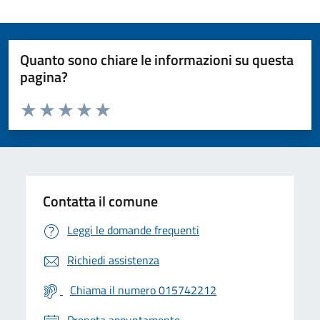
Quanto sono chiare le informazioni su questa
pagina?
Valuta da 1 a 5 stelle la pagina
Valuta 1 stelle su 5
Valuta 2 stelle su 5
Valuta 3 stelle su 5
Valuta 4 stelle su 5
Valuta 5 stelle su 5
Contatta il comune
Leggi le domande frequenti
Richiedi assistenza
Chiama il numero 015742212
Prenota appuntamento