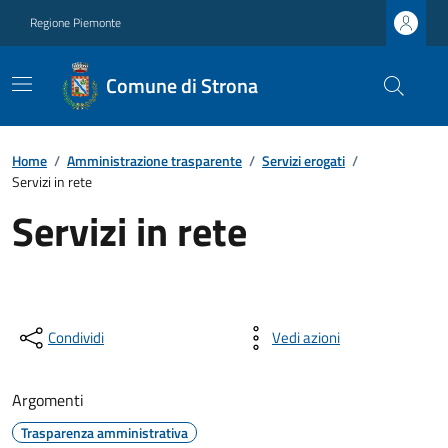
Regione Piemonte
Comune di Strona
Home
/
Amministrazione trasparente
/
Servizi erogati
/
Servizi in rete
Servizi in rete
Condividi
Vedi azioni
Argomenti
Trasparenza amministrativa