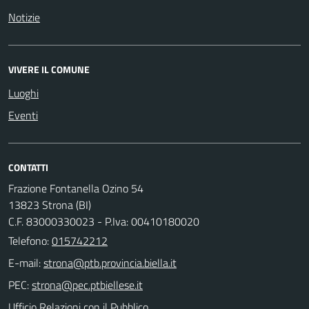
Notizie
VIVERE IL COMUNE
Luoghi
Eventi
CONTATTI
Frazione Fontanella Ozino 54
13823 Strona (BI)
C.F. 83000330023 - P.Iva: 00410180020
Telefono:
015742212
E-mail:
PEC:
Ufficio Relazioni con il Pubblico