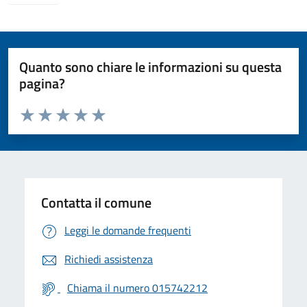
Quanto sono chiare le informazioni su questa
pagina?
Valuta da 1 a 5 stelle la pagina
Valuta 1 stelle su 5
Valuta 2 stelle su 5
Valuta 3 stelle su 5
Valuta 4 stelle su 5
Valuta 5 stelle su 5
Contatta il comune
Leggi le domande frequenti
Richiedi assistenza
Chiama il numero 015742212