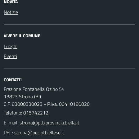
NOVITÀ
Notizie
VIVERE IL COMUNE
Luoghi
Eventi
CONTATTI
Frazione Fontanella Ozino 54
13823 Strona (BI)
C.F. 83000330023 - P.Iva: 00410180020
Telefono:
015742212
E-mail:
PEC: