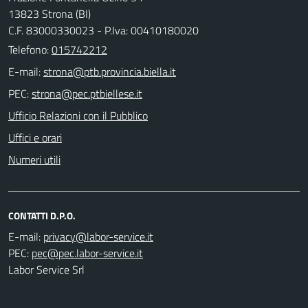
13823 Strona (BI)
C.F. 83000330023 - P.Iva: 00410180020
Telefono:
015742212
E-mail:
PEC:
Ufficio Relazioni con il Pubblico
Uffici e orari
Numeri utili
CONTATTI D.P.O.
E-mail:
PEC:
Labor Service Srl