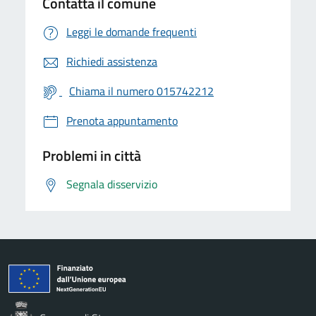
Contatta il comune
Leggi le domande frequenti
Richiedi assistenza
Chiama il numero 015742212
Prenota appuntamento
Problemi in città
Segnala disservizio