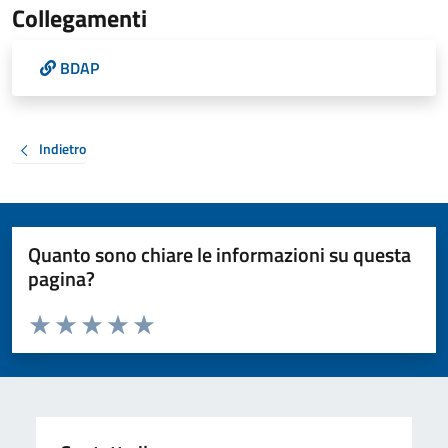
Collegamenti
BDAP
Indietro
Quanto sono chiare le informazioni su questa
pagina?
Valuta da 1 a 5 stelle la pagina
Valuta 1 stelle su 5
Valuta 2 stelle su 5
Valuta 3 stelle su 5
Valuta 4 stelle su 5
Valuta 5 stelle su 5