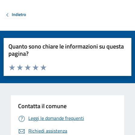
Indietro
Quanto sono chiare le informazioni su questa
pagina?
Valuta da 1 a 5 stelle la pagina
Valuta 1 stelle su 5
Valuta 2 stelle su 5
Valuta 3 stelle su 5
Valuta 4 stelle su 5
Valuta 5 stelle su 5
Contatta il comune
Leggi le domande frequenti
Richiedi assistenza