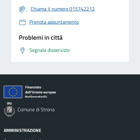
Chiama il numero 015742212
Prenota appuntamento
Problemi in città
Segnala disservizio
Comune di Strona
AMMINISTRAZIONE