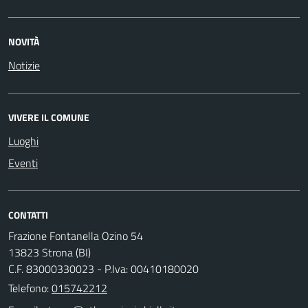
NOVITÀ
Notizie
VIVERE IL COMUNE
Luoghi
Eventi
CONTATTI
Frazione Fontanella Ozino 54
13823 Strona (BI)
C.F. 83000330023 - P.Iva: 00410180020
Telefono:
015742212