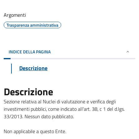
Argomenti
Trasparenza amministrativa
INDICE DELLA PAGINA
Descrizione
Descrizione
Sezione relativa al Nuclei di valutazione e verifica degli
investimenti pubblici, come indicato all'art. 38, c 1 del d.lgs.
33/2013. Nessun dato pubblicato.
Non applicabile a questo Ente.