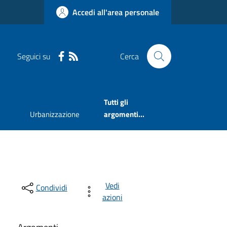
Accedi all'area personale
Seguici su
Cerca
Tutti gli
Urbanizzazione
argomenti...
Vedi
Condividi
azioni