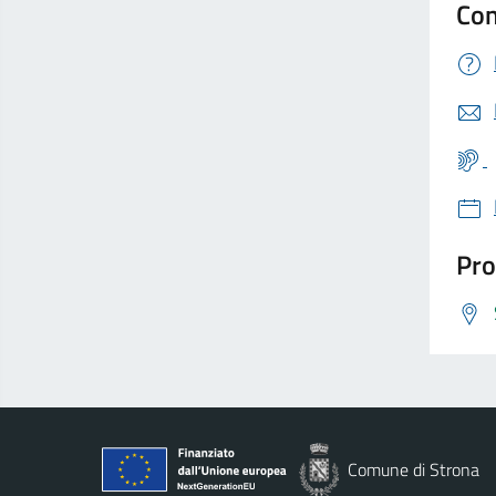
Con
Pro
Comune di Strona