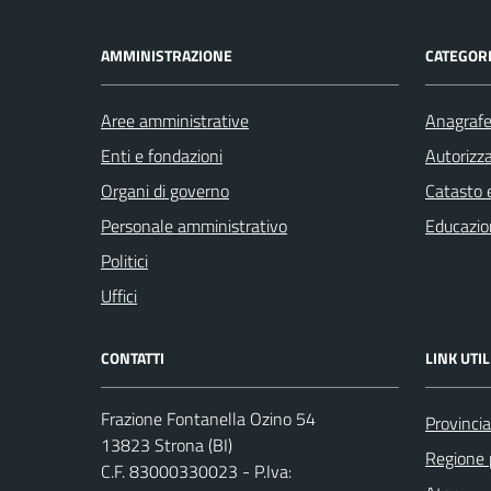
AMMINISTRAZIONE
CATEGORI
Aree amministrative
Anagrafe 
Enti e fondazioni
Autorizza
Organi di governo
Catasto e
Personale amministrativo
Educazio
Politici
Uffici
CONTATTI
LINK UTIL
Frazione Fontanella Ozino 54
Provincia
13823 Strona (BI)
Regione
C.F. 83000330023 - P.Iva: