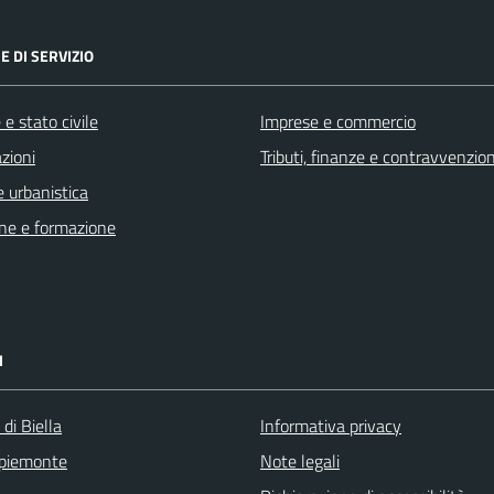
E DI SERVIZIO
e stato civile
Imprese e commercio
zioni
Tributi, finanze e contravvenzion
 urbanistica
ne e formazione
I
 di Biella
Informativa privacy
 piemonte
Note legali