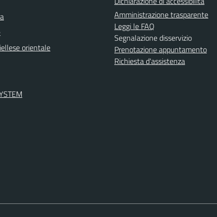
Dichiarazione di accessibilità
Amministrazione trasparente
ra
Leggi le FAQ
e
Segnalazione disservizio
ellese orientale
Prenotazione appuntamento
Richiesta d'assistenza
SYSTEM