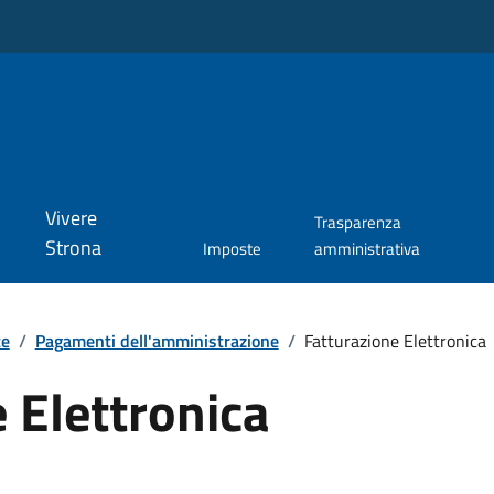
Vivere
Trasparenza
Strona
Imposte
amministrativa
te
/
Pagamenti dell'amministrazione
/
Fatturazione Elettronica
 Elettronica