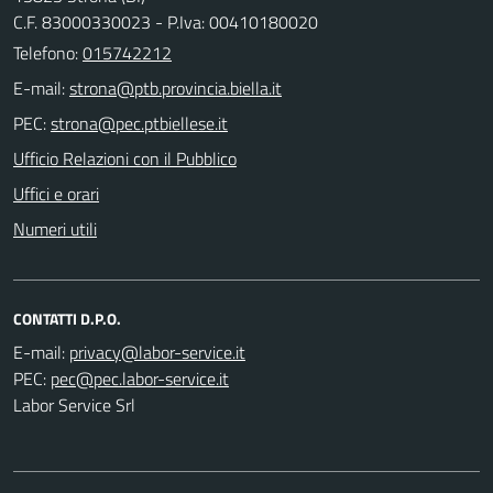
C.F. 83000330023 - P.Iva: 00410180020
Telefono:
015742212
E-mail:
PEC:
Ufficio Relazioni con il Pubblico
Uffici e orari
Numeri utili
CONTATTI D.P.O.
E-mail:
PEC:
Labor Service Srl