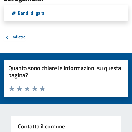
Bandi di gara
Indietro
Quanto sono chiare le informazioni su questa
pagina?
Valuta da 1 a 5 stelle la pagina
Valuta 1 stelle su 5
Valuta 2 stelle su 5
Valuta 3 stelle su 5
Valuta 4 stelle su 5
Valuta 5 stelle su 5
Contatta il comune