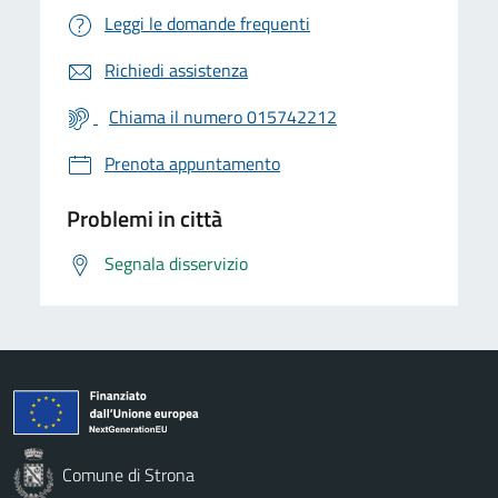
Leggi le domande frequenti
Richiedi assistenza
Chiama il numero 015742212
Prenota appuntamento
Problemi in città
Segnala disservizio
Comune di Strona