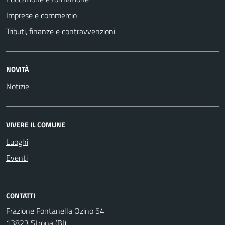
Imprese e commercio
Tributi, finanze e contravvenzioni
NOVITÀ
Notizie
VIVERE IL COMUNE
Luoghi
Eventi
CONTATTI
Frazione Fontanella Ozino 54
13823 Strona (BI)