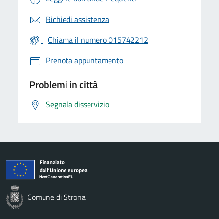
Richiedi assistenza
Chiama il numero 015742212
Prenota appuntamento
Problemi in città
Segnala disservizio
Comune di Strona