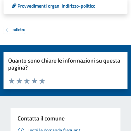
Provvedimenti organi indirizzo-politico
Indietro
Quanto sono chiare le informazioni su questa
pagina?
Valuta da 1 a 5 stelle la pagina
Valuta 1 stelle su 5
Valuta 2 stelle su 5
Valuta 3 stelle su 5
Valuta 4 stelle su 5
Valuta 5 stelle su 5
Contatta il comune
Leggi le domande frequenti