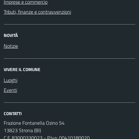
Imprese e commercio
Tributi, finanze e contravvenzioni
NOVITÀ
Notizie
VIVERE IL COMUNE
Luoghi
Eventi
CONTATTI
Frazione Fontanella Ozino 54
13823 Strona (BI)
C.F. 83000330023 - P.Iva: 00410180020