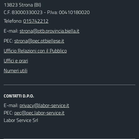
13823 Strona (BI)
C.F. 83000330023 - P.Iva: 00410180020
Telefono:
015742212
E-mail:
PEC:
Ufficio Relazioni con il Pubblico
Uffici e orari
Numeri utili
CONTATTI D.P.O.
E-mail:
PEC:
Labor Service Srl