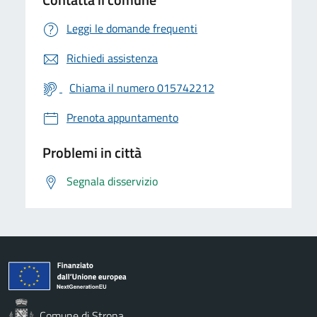
Leggi le domande frequenti
Richiedi assistenza
Chiama il numero 015742212
Prenota appuntamento
Problemi in città
Segnala disservizio
Comune di Strona