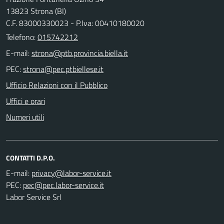
13823 Strona (BI)
C.F. 83000330023 - P.Iva: 00410180020
Telefono:
015742212
E-mail:
PEC:
Ufficio Relazioni con il Pubblico
Uffici e orari
Numeri utili
CONTATTI D.P.O.
E-mail:
PEC:
Labor Service Srl