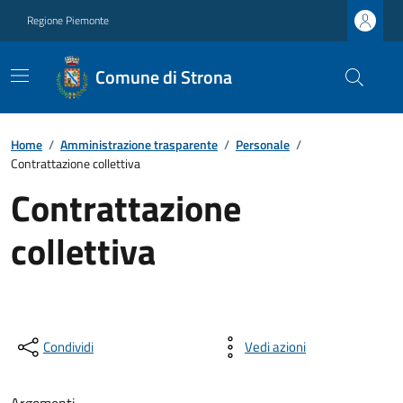
Regione Piemonte
Comune di Strona
Home
/
Amministrazione trasparente
/
Personale
/
Contrattazione collettiva
Contrattazione
collettiva
Condividi
Vedi azioni