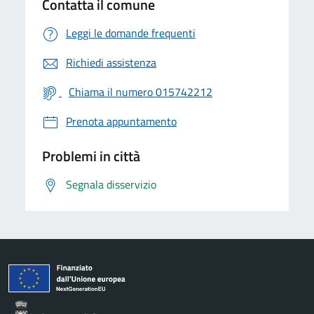
Contatta il comune
Leggi le domande frequenti
Richiedi assistenza
Chiama il numero 015742212
Prenota appuntamento
Problemi in città
Segnala disservizio