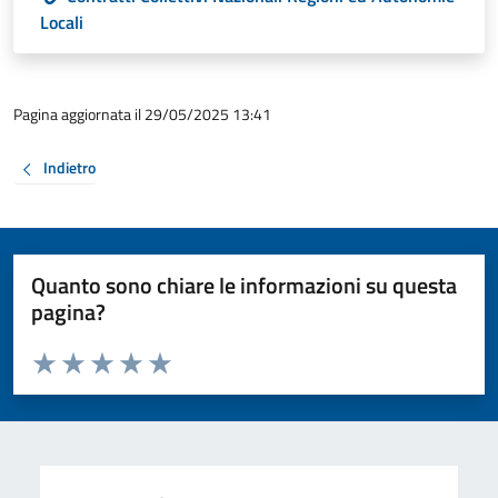
Locali
Pagina aggiornata il 29/05/2025 13:41
Indietro
Quanto sono chiare le informazioni su questa
pagina?
Valuta da 1 a 5 stelle la pagina
Valuta 1 stelle su 5
Valuta 2 stelle su 5
Valuta 3 stelle su 5
Valuta 4 stelle su 5
Valuta 5 stelle su 5