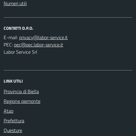
Numeri utili
CONTATTI D.P.O.
E-mail:
PEC:
Labor Service Srl
LINK UTILI
Provincia di Biella
Regione piemonte
Atap
Prefettura
Questure