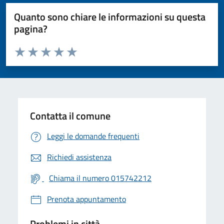
Quanto sono chiare le informazioni su questa
pagina?
Valuta da 1 a 5 stelle la pagina
Valuta 1 stelle su 5
Valuta 2 stelle su 5
Valuta 3 stelle su 5
Valuta 4 stelle su 5
Valuta 5 stelle su 5
Contatta il comune
Leggi le domande frequenti
Richiedi assistenza
Chiama il numero 015742212
Prenota appuntamento
Problemi in città