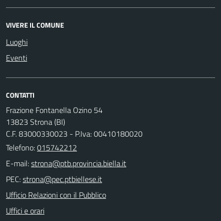
VIVERE IL COMUNE
Luoghi
Eventi
CONTATTI
Frazione Fontanella Ozino 54
13823 Strona (BI)
C.F. 83000330023 - P.Iva: 00410180020
Telefono:
015742212
E-mail:
PEC:
Ufficio Relazioni con il Pubblico
Uffici e orari