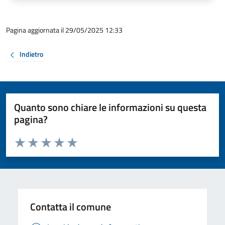
Pagina aggiornata il 29/05/2025 12:33
Indietro
Quanto sono chiare le informazioni su questa
pagina?
Valuta da 1 a 5 stelle la pagina
Valuta 1 stelle su 5
Valuta 2 stelle su 5
Valuta 3 stelle su 5
Valuta 4 stelle su 5
Valuta 5 stelle su 5
Contatta il comune