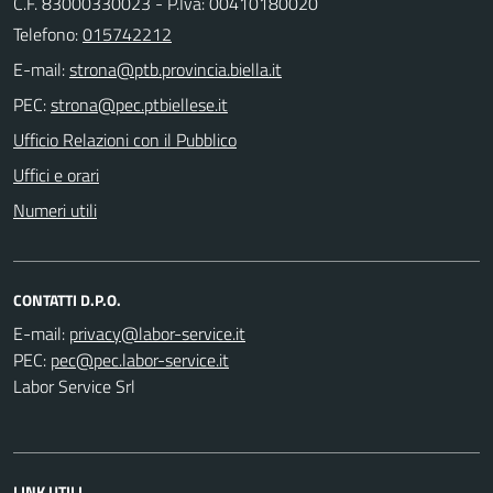
C.F. 83000330023 - P.Iva: 00410180020
Telefono:
015742212
E-mail:
PEC:
Ufficio Relazioni con il Pubblico
Uffici e orari
Numeri utili
CONTATTI D.P.O.
E-mail:
PEC:
Labor Service Srl
LINK UTILI