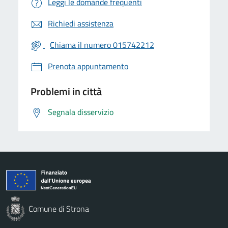
Leggi le domande frequenti
Richiedi assistenza
Chiama il numero 015742212
Prenota appuntamento
Problemi in città
Segnala disservizio
Comune di Strona