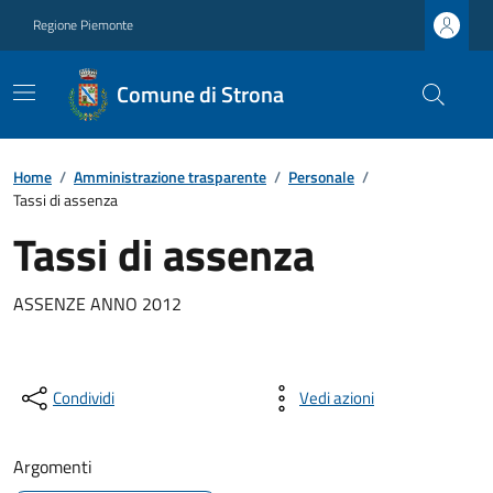
Regione Piemonte
Comune di Strona
Home
/
Amministrazione trasparente
/
Personale
/
Tassi di assenza
Tassi di assenza
ASSENZE ANNO 2012
Condividi
Vedi azioni
Argomenti