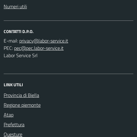
Numeri utili
CONTATTI D.P.O.
E-mail:
PEC:
Labor Service Srl
LINK UTILI
Provincia di Biella
Regione piemonte
Atap
Prefettura
Questure