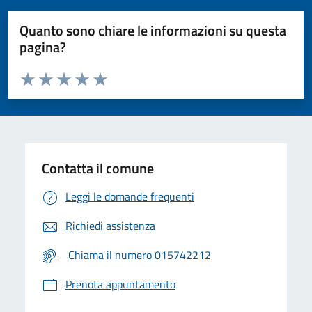
Quanto sono chiare le informazioni su questa
pagina?
Valuta da 1 a 5 stelle la pagina
Valuta 1 stelle su 5
Valuta 2 stelle su 5
Valuta 3 stelle su 5
Valuta 4 stelle su 5
Valuta 5 stelle su 5
Contatta il comune
Leggi le domande frequenti
Richiedi assistenza
Chiama il numero 015742212
Prenota appuntamento