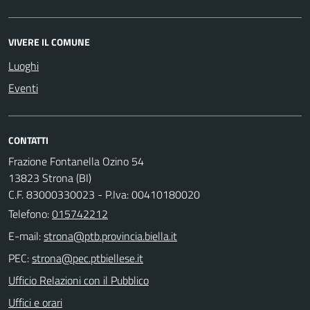
VIVERE IL COMUNE
Luoghi
Eventi
CONTATTI
Frazione Fontanella Ozino 54
13823 Strona (BI)
C.F. 83000330023 - P.Iva: 00410180020
Telefono:
015742212
E-mail:
PEC:
Ufficio Relazioni con il Pubblico
Uffici e orari