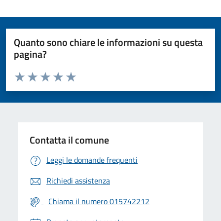
Quanto sono chiare le informazioni su questa
pagina?
Valuta da 1 a 5 stelle la pagina
Valuta 1 stelle su 5
Valuta 2 stelle su 5
Valuta 3 stelle su 5
Valuta 4 stelle su 5
Valuta 5 stelle su 5
Contatta il comune
Leggi le domande frequenti
Richiedi assistenza
Chiama il numero 015742212