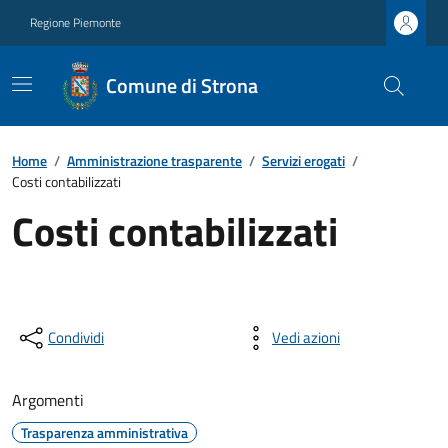
Regione Piemonte
Comune di Strona
Home
/
Amministrazione trasparente
/
Servizi erogati
/
Costi contabilizzati
Costi contabilizzati
Condividi
Vedi azioni
Argomenti
Trasparenza amministrativa