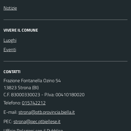
Notizie
VIVERE IL COMUNE
Luoghi
Eventi
CONTATTI
Frazione Fontanella Ozino 54
13823 Strona (BI)
C.F. 83000330023 - P.Iva: 00410180020
Telefono:
015742212
E-mail:
PEC:
Ufficio Relazioni con il Pubblico