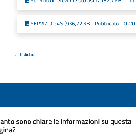
Servizio di refezione scolastica (52,7 KB - Pu
SERVIZIO GAS (936,72 KB - Pubblicato il 02/
Indietro
anto sono chiare le informazioni su questa
gina?