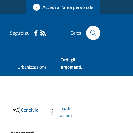
Accedi all'area personale
Seguici su
Cerca
Tutti gli
Urbanizzazione
argomenti...
Vedi
Condividi
azioni