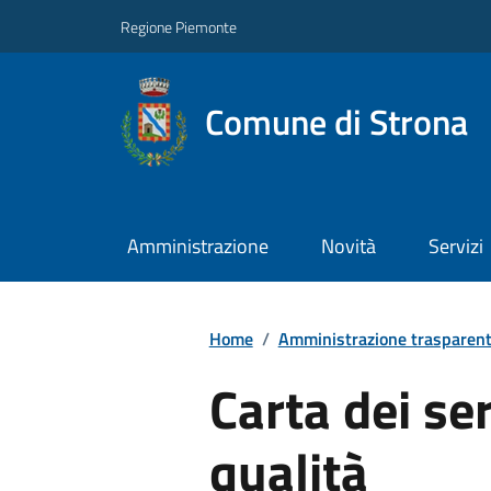
Regione Piemonte
Comune di Strona
Amministrazione
Novità
Servizi
Home
/
Amministrazione trasparen
Carta dei ser
qualità