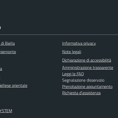
I
 di Biella
Informativa privacy
 piemonte
Note legali
Dichiarazione di accessibilità
Amministrazione trasparente
ra
Leggi le FAQ
e
Segnalazione disservizio
ellese orientale
Prenotazione appuntamento
Richiesta d'assistenza
SYSTEM