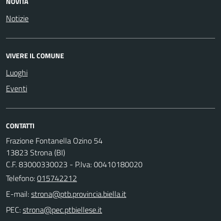
NOVITÀ
Notizie
VIVERE IL COMUNE
Luoghi
Eventi
CONTATTI
Frazione Fontanella Ozino 54
13823 Strona (BI)
C.F. 83000330023 - P.Iva: 00410180020
Telefono:
015742212
E-mail:
PEC: