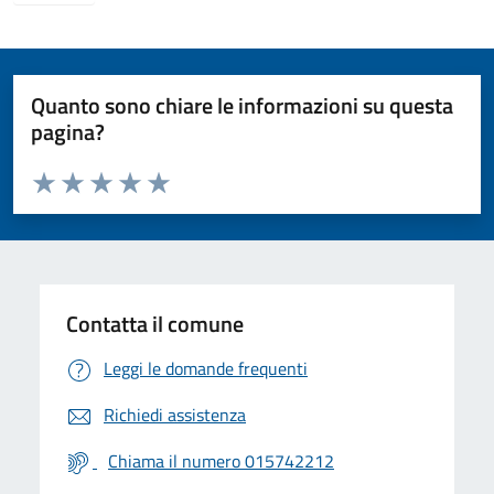
Quanto sono chiare le informazioni su questa
pagina?
Valuta da 1 a 5 stelle la pagina
Valuta 1 stelle su 5
Valuta 2 stelle su 5
Valuta 3 stelle su 5
Valuta 4 stelle su 5
Valuta 5 stelle su 5
Contatta il comune
Leggi le domande frequenti
Richiedi assistenza
Chiama il numero 015742212