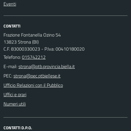
Eventi
CONTATTI
Frazione Fontanella Ozino 54
13823 Strona (BI)
C.F. 83000330023 - P.Iva: 00410180020
Telefono:
015742212
E-mail:
PEC:
Ufficio Relazioni con il Pubblico
Uffici e orari
Numeri utili
CONTATTI D.P.O.