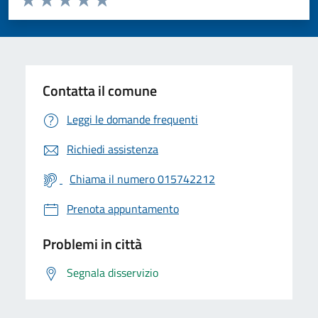
Valuta 1 stelle su 5
Valuta 2 stelle su 5
Valuta 3 stelle su 5
Valuta 4 stelle su 5
Valuta 5 stelle su 5
Contatta il comune
Leggi le domande frequenti
Richiedi assistenza
Chiama il numero 015742212
Prenota appuntamento
Problemi in città
Segnala disservizio