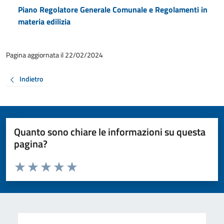
Piano Regolatore Generale Comunale e Regolamenti in
materia edilizia
Pagina aggiornata il 22/02/2024
Indietro
Quanto sono chiare le informazioni su questa
pagina?
Valuta da 1 a 5 stelle la pagina
Valuta 1 stelle su 5
Valuta 2 stelle su 5
Valuta 3 stelle su 5
Valuta 4 stelle su 5
Valuta 5 stelle su 5