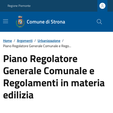
Regione Piemonte
Comune di Strona
Home
/
Argomenti
/
Urbanizzazione
/
Piano Regolatore Generale Comunale e Rego...
Piano Regolatore
Generale Comunale e
Regolamenti in materia
edilizia