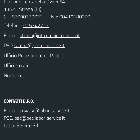
Frazione Fontanella Ozino 54
13823 Strona (BI)
C.F. 83000330023 - P.Iva: 00410180020
Telefono:
015742212
E-mail:
PEC:
Ufficio Relazioni con il Pubblico
Uffici e orari
Numeri utili
CONTATTI D.P.O.
E-mail:
PEC:
Labor Service Srl