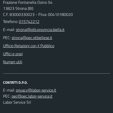
Frazione Fontanella Ozino 54
13823 Strona (BI)
C.F. 83000330023 - P.Iva: 00410180020
Telefono:
015742212
E-mail:
PEC:
Ufficio Relazioni con il Pubblico
Uffici e orari
Numeri utili
CONTATTI D.P.O.
E-mail:
PEC:
Labor Service Srl