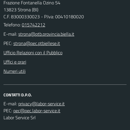
Frazione Fontanella Ozino 54
13823 Strona (BI)
C.F. 83000330023 - P.Iva: 00410180020
Telefono:
015742212
E-mail:
PEC:
Ufficio Relazioni con il Pubblico
Uffici e orari
Numeri utili
CONTATTI D.P.O.
E-mail:
PEC:
Labor Service Srl