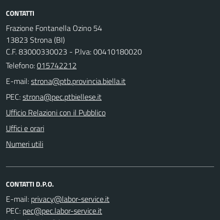
CONTATTI
Frazione Fontanella Ozino 54
13823 Strona (BI)
C.F. 83000330023 - P.Iva: 00410180020
Telefono:
015742212
E-mail:
PEC:
Ufficio Relazioni con il Pubblico
Uffici e orari
Numeri utili
CONTATTI D.P.O.
E-mail:
PEC: