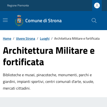
Regione Piemonte
Comune di Strona
Home
/
Vivere Strona
/
Luoghi
/
Architettura Militare e fortificata
Architettura Militare e
fortificata
Biblioteche e musei, pinacoteche, monumenti, parchi e
giardini, impianti sportivi, centri comunali d'arte, scuole,
mercati cittadini.