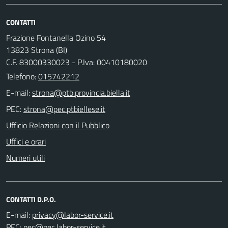
CONTATTI
Frazione Fontanella Ozino 54
13823 Strona (BI)
C.F. 83000330023 - P.Iva: 00410180020
Telefono:
015742212
E-mail:
PEC:
Ufficio Relazioni con il Pubblico
Uffici e orari
Numeri utili
CONTATTI D.P.O.
E-mail:
PEC: