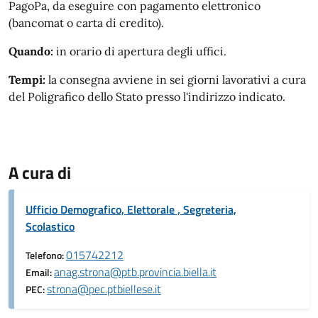
PagoPa, da eseguire con pagamento elettronico
(bancomat o carta di credito).
Quando:
in orario di apertura degli uffici.
Tempi:
la consegna avviene in sei giorni lavorativi a cura
del Poligrafico dello Stato presso l'indirizzo indicato.
A cura di
Ufficio Demografico, Elettorale , Segreteria,
Scolastico
015742212
Telefono:
anag.strona@ptb.provincia.biella.it
Email:
strona@pec.ptbiellese.it
PEC: