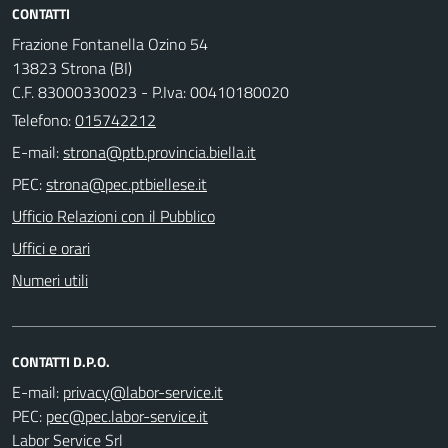
CONTATTI
Frazione Fontanella Ozino 54
13823 Strona (BI)
C.F. 83000330023 - P.Iva: 00410180020
Telefono:
015742212
E-mail:
PEC:
Ufficio Relazioni con il Pubblico
Uffici e orari
Numeri utili
CONTATTI D.P.O.
E-mail:
PEC:
Labor Service Srl