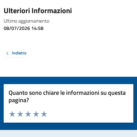
Ulteriori Informazioni
Ultimo aggiornamento
08/07/2026 14:58
Indietro
Quanto sono chiare le informazioni su questa
pagina?
Valuta da 1 a 5 stelle la pagina
Valuta 1 stelle su 5
Valuta 2 stelle su 5
Valuta 3 stelle su 5
Valuta 4 stelle su 5
Valuta 5 stelle su 5