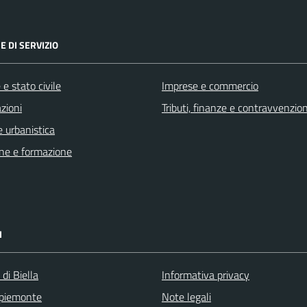
E DI SERVIZIO
e stato civile
Imprese e commercio
zioni
Tributi, finanze e contravvenzion
 urbanistica
ne e formazione
I
 di Biella
Informativa privacy
 piemonte
Note legali