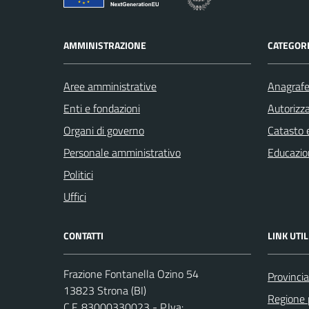
AMMINISTRAZIONE
CATEGORI
Aree amministrative
Anagrafe 
Enti e fondazioni
Autorizza
Organi di governo
Catasto e
Personale amministrativo
Educazio
Politici
Uffici
CONTATTI
LINK UTIL
Frazione Fontanella Ozino 54
Provincia
13823 Strona (BI)
Regione
C.F. 83000330023 - P.Iva: