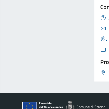
Con
Pro
Comune di Strona