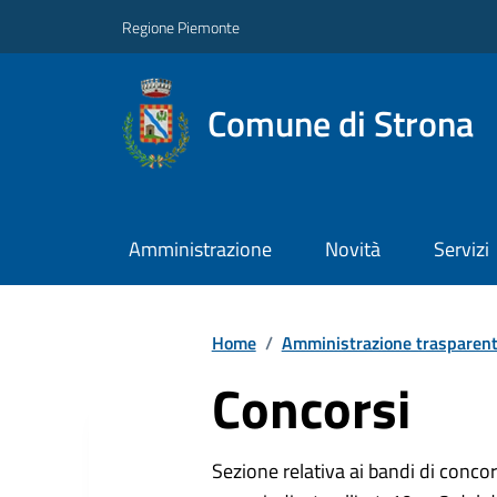
Regione Piemonte
Comune di Strona
Amministrazione
Novità
Servizi
Home
/
Amministrazione trasparen
Concorsi
Sezione relativa ai bandi di concor