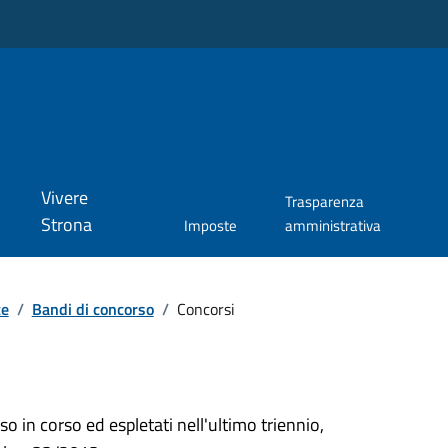
Vivere
Trasparenza
Strona
Imposte
amministrativa
te
/
Bandi di concorso
/
Concorsi
so in corso ed espletati nell'ultimo triennio,