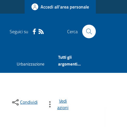
Accedi all'area personale
Seguici su
Cerca
Tutti gli
Urbanizzazione
argomenti...
Vedi
Condividi
azioni