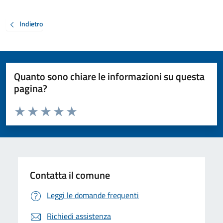
Indietro
Quanto sono chiare le informazioni su questa
pagina?
Valuta da 1 a 5 stelle la pagina
Valuta 1 stelle su 5
Valuta 2 stelle su 5
Valuta 3 stelle su 5
Valuta 4 stelle su 5
Valuta 5 stelle su 5
Contatta il comune
Leggi le domande frequenti
Richiedi assistenza