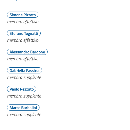
Simone Pizzato
membro effettivo
Stefano Tognatti
membro effettivo
Alessandro Bardone
membro effettivo
Gabriella Fassina
membro supplente
Paolo Pezzuto
membro supplente
Marco Barbalini
membro supplente