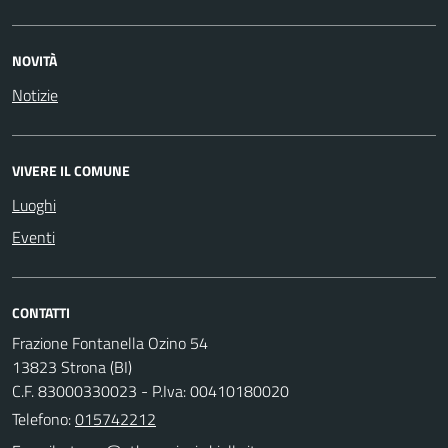
NOVITÀ
Notizie
VIVERE IL COMUNE
Luoghi
Eventi
CONTATTI
Frazione Fontanella Ozino 54
13823 Strona (BI)
C.F. 83000330023 - P.Iva: 00410180020
Telefono:
015742212