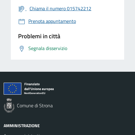
Chiama il numero 015742212
Prenota appuntamento
Problemi in città
Segnala disservizio
Comune di Strona
AMMINISTRAZIONE