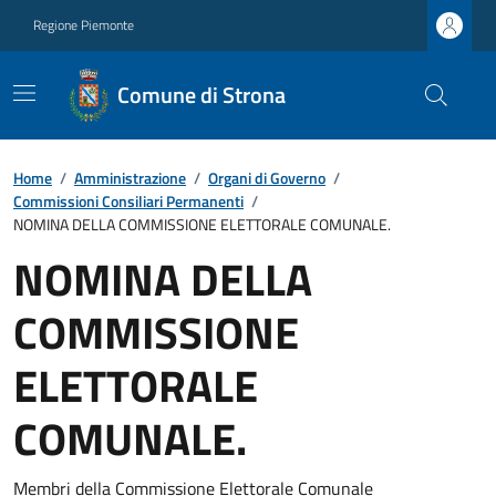
Regione Piemonte
Comune di Strona
Home
/
Amministrazione
/
Organi di Governo
/
Commissioni Consiliari Permanenti
/
NOMINA DELLA COMMISSIONE ELETTORALE COMUNALE.
NOMINA DELLA
COMMISSIONE
ELETTORALE
COMUNALE.
Membri della Commissione Elettorale Comunale