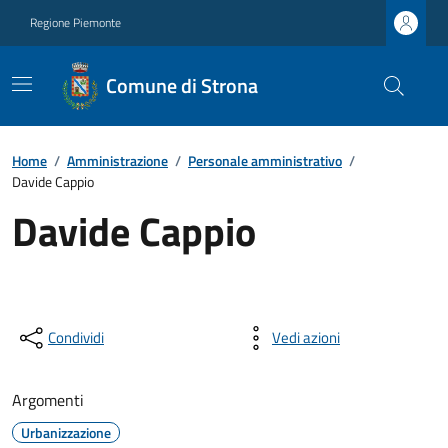
Regione Piemonte
Comune di Strona
Home
/
Amministrazione
/
Personale amministrativo
/
Davide Cappio
Davide Cappio
Condividi
Vedi azioni
Argomenti
Urbanizzazione