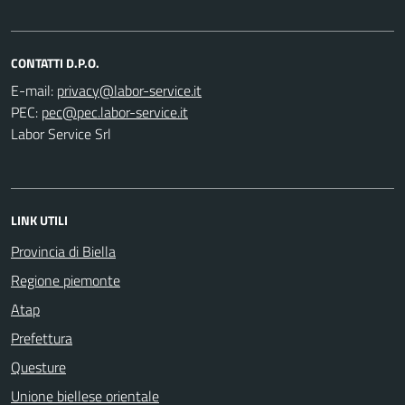
CONTATTI D.P.O.
E-mail:
PEC:
Labor Service Srl
LINK UTILI
Provincia di Biella
Regione piemonte
Atap
Prefettura
Questure
Unione biellese orientale