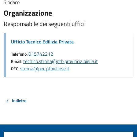
Sindaco
Organizzazione
Responsabile dei seguenti uffici
Ufficio Tecnico Edilizia Privata
015742212
Telefono:
tecnico.strona@ptb.provincia.biella.it
Email:
strona@pec.ptbiellese.it
PEC:
Indietro