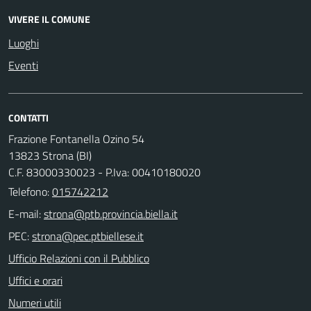
VIVERE IL COMUNE
Luoghi
Eventi
CONTATTI
Frazione Fontanella Ozino 54
13823 Strona (BI)
C.F. 83000330023 - P.Iva: 00410180020
Telefono:
015742212
E-mail:
PEC:
Ufficio Relazioni con il Pubblico
Uffici e orari
Numeri utili