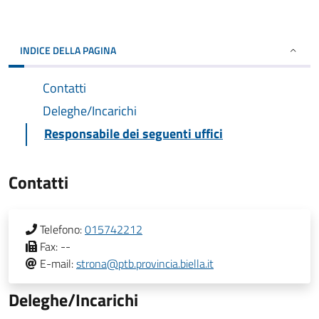
INDICE DELLA PAGINA
Contatti
Deleghe/Incarichi
Responsabile dei seguenti uffici
Contatti
Telefono:
015742212
Fax:
--
E-mail:
strona@ptb.provincia.biella.it
Deleghe/Incarichi