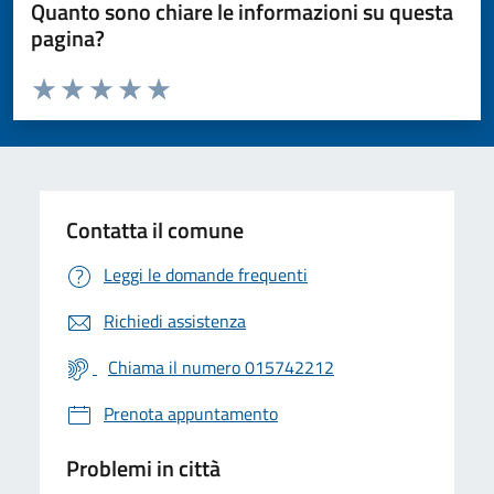
Quanto sono chiare le informazioni su questa
pagina?
Valuta da 1 a 5 stelle la pagina
Valuta 1 stelle su 5
Valuta 2 stelle su 5
Valuta 3 stelle su 5
Valuta 4 stelle su 5
Valuta 5 stelle su 5
Contatta il comune
Leggi le domande frequenti
Richiedi assistenza
Chiama il numero 015742212
Prenota appuntamento
Problemi in città