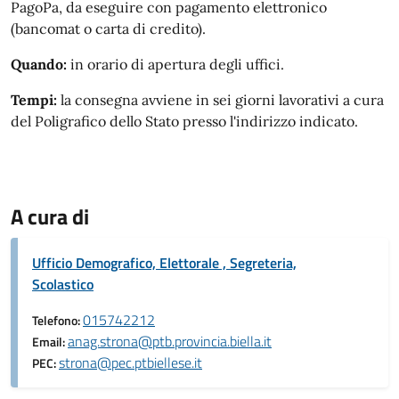
PagoPa, da eseguire con pagamento elettronico
(bancomat o carta di credito).
Quando:
in orario di apertura degli uffici.
Tempi:
la consegna avviene in sei giorni lavorativi a cura
del Poligrafico dello Stato presso l'indirizzo indicato.
A cura di
Ufficio Demografico, Elettorale , Segreteria,
Scolastico
015742212
Telefono:
anag.strona@ptb.provincia.biella.it
Email:
strona@pec.ptbiellese.it
PEC: