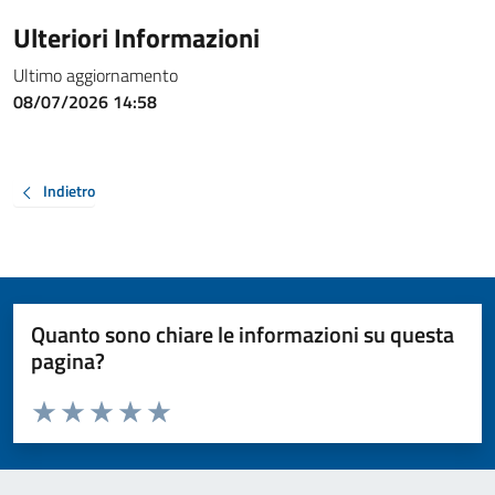
Ulteriori Informazioni
Ultimo aggiornamento
08/07/2026 14:58
Indietro
Quanto sono chiare le informazioni su questa
pagina?
Valuta da 1 a 5 stelle la pagina
Valuta 1 stelle su 5
Valuta 2 stelle su 5
Valuta 3 stelle su 5
Valuta 4 stelle su 5
Valuta 5 stelle su 5