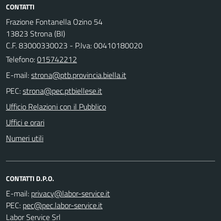
CONTATTI
Frazione Fontanella Ozino 54
13823 Strona (BI)
C.F. 83000330023 - P.Iva: 00410180020
Telefono:
015742212
E-mail:
PEC:
Ufficio Relazioni con il Pubblico
Uffici e orari
Numeri utili
CONTATTI D.P.O.
E-mail:
PEC:
Labor Service Srl