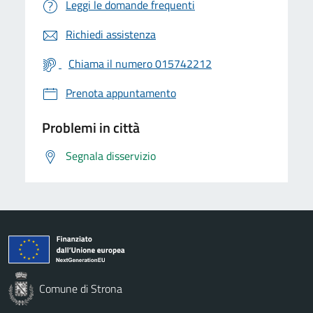
Leggi le domande frequenti
Richiedi assistenza
Chiama il numero 015742212
Prenota appuntamento
Problemi in città
Segnala disservizio
Comune di Strona