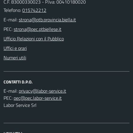
C.F. 83000330023 - P.Iva: 00410180020
Telefono:
015742212
E-mail:
PEC:
Ufficio Relazioni con il Pubblico
Uffici e orari
Numeri utili
CONTATTI D.P.O.
E-mail:
PEC:
Labor Service Srl