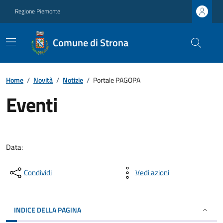
Regione Piemonte
Comune di Strona
Home
/
Novità
/
Notizie
/
Portale PAGOPA
Eventi
Data:
Condividi
Vedi azioni
INDICE DELLA PAGINA