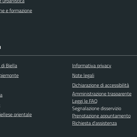
 urbanistica
ne e formazione
I
 di Biella
Informativa privacy
 piemonte
Note legali
Dichiarazione di accessibilità
Amministrazione trasparente
ra
Leggi le FAQ
e
Segnalazione disservizio
ellese orientale
Prenotazione appuntamento
Richiesta d'assistenza