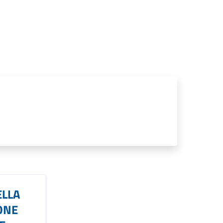
LLA
ONE