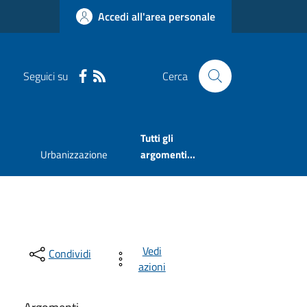
Accedi all'area personale
Seguici su
Cerca
Tutti gli
Urbanizzazione
argomenti...
Vedi
Condividi
azioni