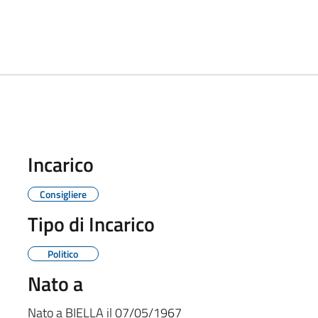
Incarico
Consigliere
Tipo di Incarico
Politico
Nato a
Nato a
BIELLA
il
07/05/1967