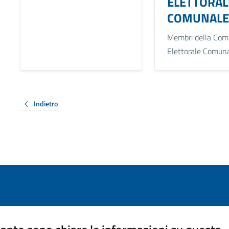
ELETTORAL
COMUNALE
Membri della Com
Elettorale Comun
Indietro