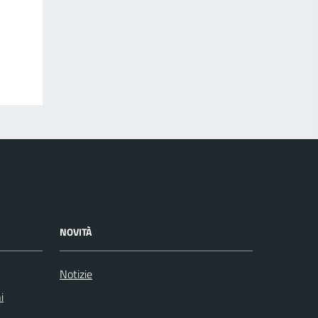
NOVITÀ
Notizie
i