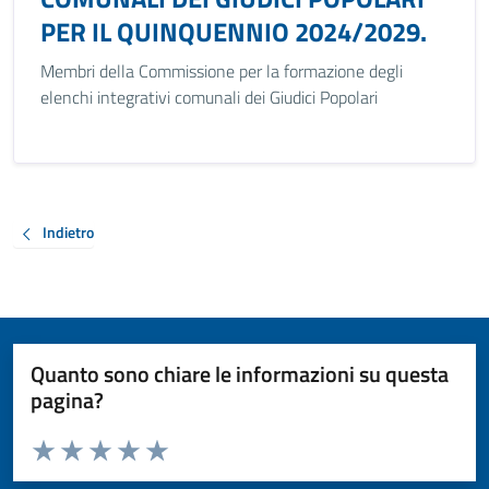
PER IL QUINQUENNIO 2024/2029.
Membri della Commissione per la formazione degli
elenchi integrativi comunali dei Giudici Popolari
Indietro
Quanto sono chiare le informazioni su questa
pagina?
Valuta da 1 a 5 stelle la pagina
Valuta 1 stelle su 5
Valuta 2 stelle su 5
Valuta 3 stelle su 5
Valuta 4 stelle su 5
Valuta 5 stelle su 5