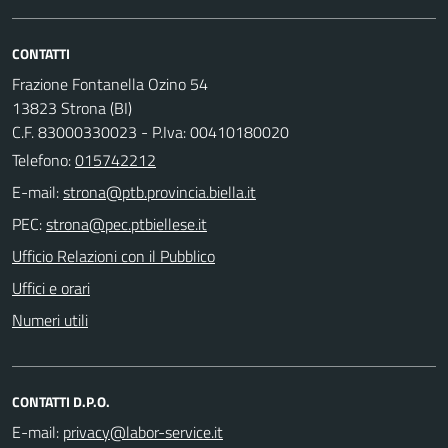
CONTATTI
Frazione Fontanella Ozino 54
13823 Strona (BI)
C.F. 83000330023 - P.Iva: 00410180020
Telefono:
015742212
E-mail:
PEC:
Ufficio Relazioni con il Pubblico
Uffici e orari
Numeri utili
CONTATTI D.P.O.
E-mail: