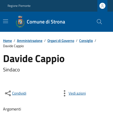
Regione Piemonte
Comune di Strona
Home
/
Amministrazione
/
Organi di Governo
/
Consiglio
/
Davide Cappio
Davide Cappio
Sindaco
Condividi
Vedi azioni
Argomenti