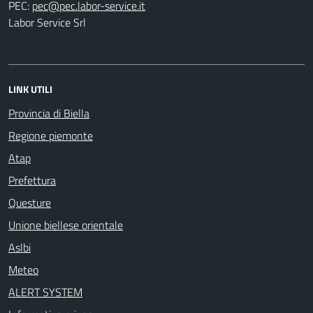
PEC:
Labor Service Srl
LINK UTILI
Provincia di Biella
Regione piemonte
Atap
Prefettura
Questure
Unione biellese orientale
Aslbi
Meteo
ALERT SYSTEM